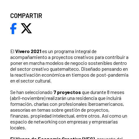
COMPARTIR
El
Vivero 2021
es un programa integral de
acompañamiento a proyectos creativos para contribuir a
poner en marcha modelos de negocio sostenibles dentro
del sector creativo guatemalteco. Diseñado pensando en
la reactivación económica en tiempos de post-pandemia
en el sector cultural.
Se han seleccionado
7 proyectos
que durante 8 meses
(abril-noviembre) realizarán una residencia que incluirá
formación, charlas con profesionales iberoamericanos,
asesorías
en temas sobre gestión de proyectos,
finanzas, propiedad intelectual, entre otros. Así como un
espacio de networking con empresas y empresarias
locales.
El Vivero de Economía Creativa (VEC)
, proyecto del