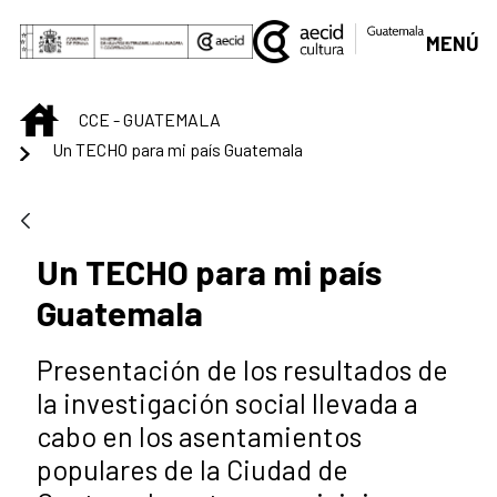
Skip to Main Content
MENÚ
INICIO
CCE - GUATEMALA
Un TECHO para mi país Guatemala
Un TECHO para mi país
Guatemala
Presentación de los resultados de
la investigación social llevada a
cabo en los asentamientos
populares de la Ciudad de