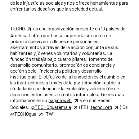
de las injusticias sociales y nos ofrece herramientas para
enfrentar los desafíos que la sociedad actual.
TECHO
es una organización presente en 19 países de
América Latina que busca superar la situación de
pobreza que viven millones de personas en
asentamientos a través de la acción conjunta de sus
habitantes y jóvenes voluntarios y voluntarias. La
fundación trabaja bajo cuatro pilares: fomento del
desarrollo comunitario, promoción de conciencia y
acción social, incidencia política y desarrollo
institucional. El objetivo de la fundación es el cambio en
las instituciones a través de la participación real de la
ciudadanía que denuncie la exclusión y vulneración de
derechos en los asentamientos informales. Tienes más
información en su
página web
y en sus Redes
Sociales:
@TECHOguatemala
(FB) |
techo_org
(IG) |
@TECHOgua
(TW)