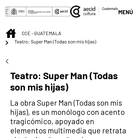
Skip to Main Content
MENÚ
INICIO
CCE - GUATEMALA
Teatro: Super Man (Todas son mis hijas)
Teatro: Super Man (Todas
son mis hijas)
La obra Super Man (Todas son mis
hijas), es un monólogo con acento
tragicómico, apoyado en
elementos multimedia que retrata