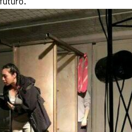
 futuro.