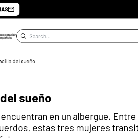
IAS
Search Bar
dilla del sueño
 del sueño
 encuentran en un albergue. Entre
uerdos, estas tres mujeres transi