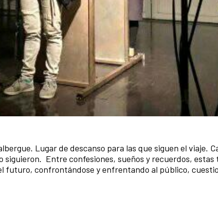
bergue. Lugar de descanso para las que siguen el viaje. C
no siguieron. Entre confesiones, sueños y recuerdos, estas 
 el futuro, confrontándose y enfrentando al público, cuesti