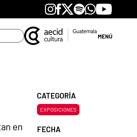
Instagram
Facebook
X
Spotify
Whatsapp
Youtube
MENÚ
CATEGORÍA
EXPOSICIONES
tan en
FECHA