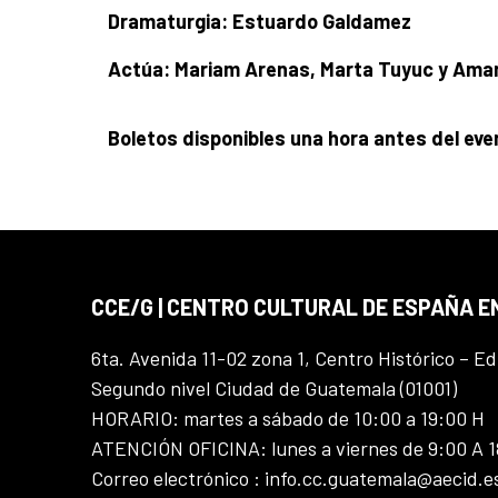
Dramaturgia: Estuardo Galdamez
Actúa: Mariam Arenas, Marta Tuyuc y Am
Boletos disponibles una hora antes del eve
CCE/G | CENTRO CULTURAL DE ESPAÑA 
6ta. Avenida 11-02 zona 1, Centro Histórico – Ed
Segundo nivel Ciudad de Guatemala (01001)
HORARIO: martes a sábado de 10:00 a 19:00 H
ATENCIÓN OFICINA: lunes a viernes de 9:00 A 
Correo electrónico : info.cc.guatemala@aecid.e