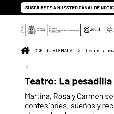
Skip to Main Content
SUSCRÍBETE A NUESTRO CANAL DE NOTIC
INICIO
CCE - GUATEMALA
Teatro: La pesa
Teatro: La pesadilla
Martina, Rosa y Carmen se
confesiones, sueños y rec