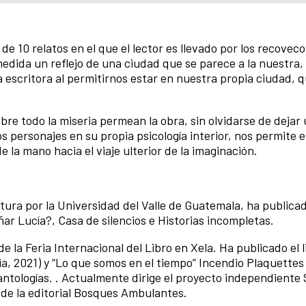
e 10 relatos en el que el lector es llevado por los recoveco
dida un reflejo de una ciudad que se parece a la nuestra, 
a escritora al permitirnos estar en nuestra propia ciudad, 
obre todo la miseria permean la obra, sin olvidarse de dejar
os personajes en su propia psicología interior, nos permite 
e la mano hacia el viaje ulterior de la imaginación.
atura por la Universidad del Valle de Guatemala, ha publicado
ñar Lucía?, Casa de silencios e Historias incompletas.
e la Feria Internacional del Libro en Xela. Ha publicado el l
ria, 2021) y “Lo que somos en el tiempo” Incendio Plaquettes
antologías. . Actualmente dirige el proyecto independiente 
 de la editorial Bosques Ambulantes.