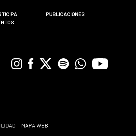
RTICIPA
PUBLICACIONES
ENTOS
Instagram
Facebook
X
Spotify
Whatsapp
Youtube
ILIDAD
MAPA WEB