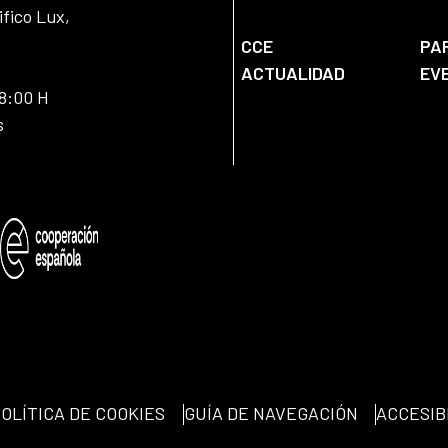
ifico Lux,
CCE
PA
ACTUALIDAD
EV
18:00 H
s
OLÍTICA DE COOKIES
GUÍA DE NAVEGACIÓN
ACCESIB