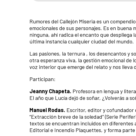
Rumores del Callejón Miseria es un compendio d
emocionales de sus personajes. Es en buena me
ninguna, ahí radica el encanto que despliega l
última instancia cualquier ciudad del mundo.
Las pasiones, la ternura , los desencantos y s
otra esperanza viva, la gestión emocional de l
voz interior que emerge del relato y nos lleva d
Participan:
Jeanny Chapeta.
Profesora en lengua y liter
El año que Lucía dejó de soñar, ¿Volverás a so
Manuel Rodas.
Escritor, editor y cofundador d
“Extracción breve de la soledad” (Serie Perife
textos se encuentran incluidos en diferentes 
Editorial e Incendio Plaquettes, y forma parte