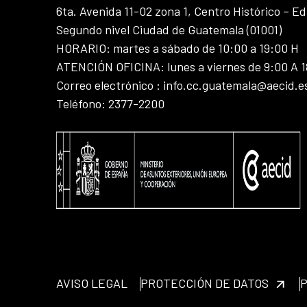
6ta. Avenida 11-02 zona 1, Centro Histórico – Ed
Segundo nivel Ciudad de Guatemala (01001)
HORARIO: martes a sábado de 10:00 a 19:00 H
ATENCIÓN OFICINA: lunes a viernes de 9:00 A 
Correo electrónico : info.cc.guatemala@aecid.e
Teléfono: 2377-2200
AVISO LEGAL
PROTECCIÓN DE DATOS
P