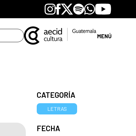
Instagram
Facebook
X
Spotify
Whatsapp
Youtube
MENÚ
CATEGORÍA
LETRAS
FECHA