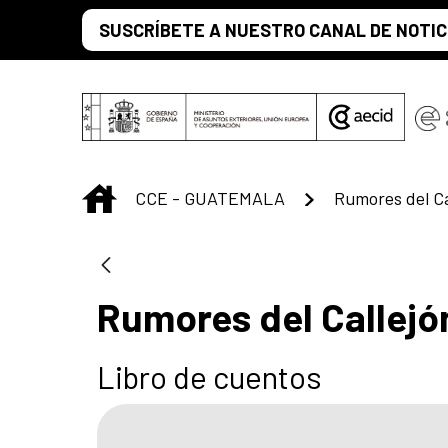
Skip to Main Content
SUSCRÍBETE A NUESTRO CANAL DE NOTIC
INICIO
CCE - GUATEMALA
Rumores del Ca
Rumores del Callejó
Libro de cuentos