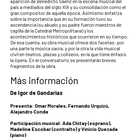
aparición de Benedicto Sáenz en la escena musical del
país a mediados del siglo XIX y su consolidación como el
gran compositor de aquella época. Asimismo enfatiza
sobre la importancia que en su formación tuvo su
ascendencia (su abuelo y su padre fueron maestros de
capilla de la Catedral Metropolitana) y los
acontecimientos históricos que ocurrieron en su tiempo.
De esa cuenta, su obra musical ofrece dos facetas: por
una parte la música sacra, y por la otra la vida musical
civil en teatros, plazas y coliseos, en la que tiene énfasis
la ópera. En el conversatorio se presentarán breves
fragmentos de la obra.
Más información
De Igor de Gandarias
Presenta: Omar Morales, Fernando Urquizú,
Alejandro Conde
Participación musical: Ada Chitay (soprano),
Madeline Escobar (contralto) y Vinicio Quezada
(piano)