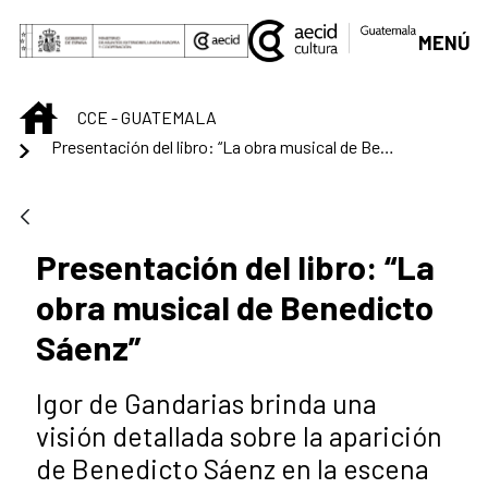
Skip to Main Content
MENÚ
INICIO
CCE - GUATEMALA
Presentación del libro: “La obra musical de Benedicto Sáenz”
Presentación del libro: “La
obra musical de Benedicto
Sáenz”
Igor de Gandarias brinda una
visión detallada sobre la aparición
de Benedicto Sáenz en la escena