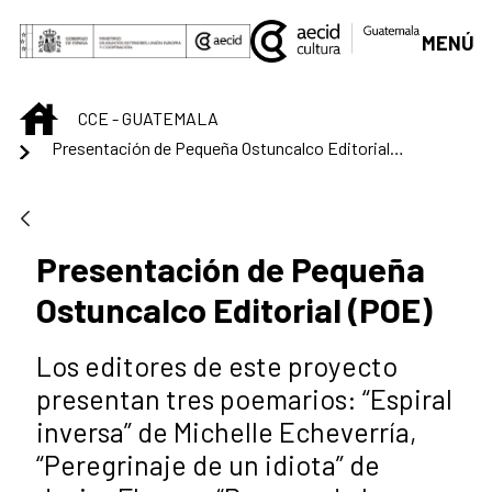
Skip to Main Content
MENÚ
INICIO
CCE - GUATEMALA
Presentación de Pequeña Ostuncalco Editorial (POE)
Presentación de Pequeña
Ostuncalco Editorial (POE)
Los editores de este proyecto
presentan tres poemarios: “Espiral
inversa” de Michelle Echeverría,
“Peregrinaje de un idiota” de