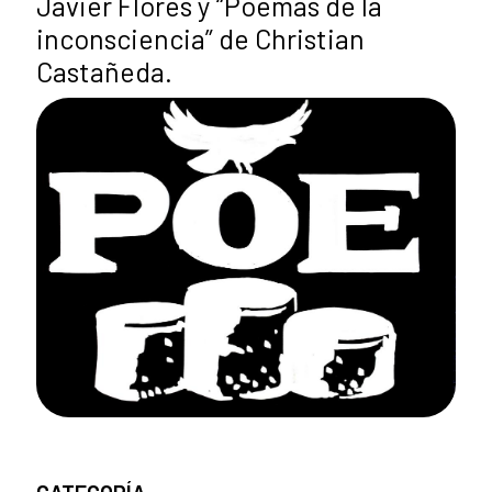
Javier Flores y “Poemas de la
inconsciencia” de Christian
Castañeda.