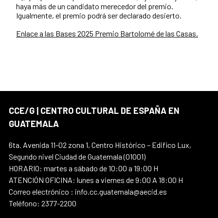
haya más de un candidato merecedor del premio.
Igualmente, el premio podrá ser declarado desierto.
Enlace a las Bases 2025 Premio Bartolomé de las Casas.
CCE/G | CENTRO CULTURAL DE ESPAÑA EN
GUATEMALA
6ta. Avenida 11-02 zona 1, Centro Histórico – Edifico Lux,
Segundo nivel Ciudad de Guatemala (01001)
HORARIO: martes a sábado de 10:00 a 19:00 H
ATENCIÓN OFICINA: lunes a viernes de 9:00 A 18:00 H
Correo electrónico : info.cc.guatemala@aecid.es
Teléfono: 2377-2200