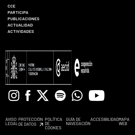
CCE
PARTICIPA
PUBLICACIONES
ACTUALIDAD
ACTIVIDADES
Instagram
Facebook
X
Spotify
Whatsapp
Youtube
AVISO
PROTECCIÓN
POLÍTICA
GUÍA DE
ACCESIBILIDAD
MAPA
LEGAL
DE
NAVEGACIÓN
WEB
DE DATOS
COOKIES