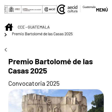
Skip to Main Content
MENÚ
INICIO
CCE - GUATEMALA
Premio Bartolomé de las Casas 2025
Premio Bartolomé de las
Casas 2025
Convocatoria 2025