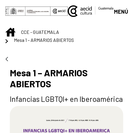
Skip to Main Content
MENÚ
INICIO
CCE - GUATEMALA
Mesa 1 – ARMARIOS ABIERTOS
Mesa 1 – ARMARIOS
ABIERTOS
Infancias LGBTQI+ en Iberoamérica