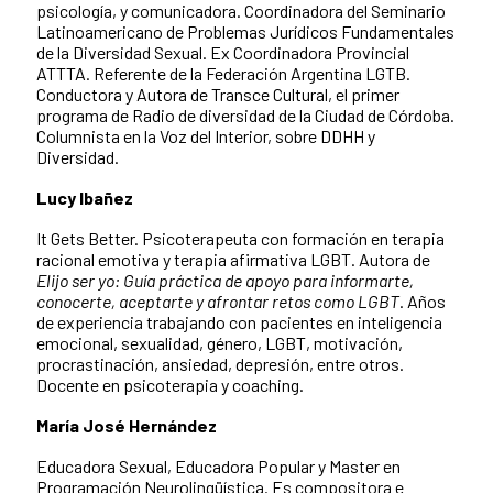
psicología, y comunicadora. Coordinadora del Seminario
Latinoamericano de Problemas Jurídicos Fundamentales
de la Diversidad Sexual. Ex Coordinadora Provincial
ATTTA. Referente de la Federación Argentina LGTB.
Conductora y Autora de Transce Cultural, el primer
programa de Radio de diversidad de la Ciudad de Córdoba.
Columnista en la Voz del Interior, sobre DDHH y
Diversidad.
Lucy Ibañez
It Gets Better. Psicoterapeuta con formación en terapia
racional emotiva y terapia afirmativa LGBT. Autora de
Elijo ser yo: Guía práctica de apoyo para informarte,
conocerte, aceptarte y afrontar retos como LGBT
. Años
de experiencia trabajando con pacientes en inteligencia
emocional, sexualidad, género, LGBT, motivación,
procrastinación, ansiedad, depresión, entre otros.
Docente en psicoterapia y coaching.
María José Hernández
Educadora Sexual, Educadora Popular y Master en
Programación Neurolingüística. Es compositora e