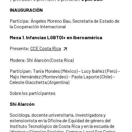
INAUGURACIÓN
Participa: Ángeles Moreno Bau, Secretaria de Estado de
la Cooperación Internacional
Mesa 1. Infancias LGBTQI+ en Iberoamérica
Presenta:
CCE Costa Rica
Modera: Shi Alarcón (Costa Rica)
Participan: Tania Morales (México) – Lucy Ibáñez (Perú) –
Majo Hernández (Montevideo) – Paola Laporte (Chile) –
Celeste Giacchetta (Argentina)
Sobre lxs participantes
Shi Alarcón
Socióloga, docente universitaria, investigadora y
extensionista en la Oficina de Equidad de género del
Instituto Tecnológico de Costa Rica y en la escuela de
idiomas y Ciencias Sociales, Campus Local San Carlos.