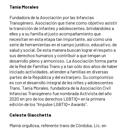
Tania Morales
Fundadora de la Asociación por las Infancias
Transgénero. Asociación que tiene como objetivo asistir
la transición de infantes y adolescentes, brindándoles a
elles y a su familia el justo acompañamiento que
necesitan en esta etapa tan importante, así como una
serie de herramientas en el campo jurídico, educativo, de
salud y social. De esta manera buscan lograr el respeto a
sus derechos humanos y contribuir a que tengan un
desarrollo pleno y armonioso. La Asociación forma parte
de la Red de Familias Trans y a tan sólo dos años de haber
iniciado actividades, atienden a familias en diversas
partes de la República y del extranjero. Su compromiso
es con el desarrollo integral de les niñes y adolescentes
Trans. Tania Morales, fundadora de la Asociación Civil
Infancias Transgénero fue nombrada Activista del año
2020 en pro de los derechos LGBTIQ+ en la primera
edición de los “Impulse LGBTIQ+ Awards”.
Celeste Giacchetta
Mamá orgullosa, referente trans de Córdoba, Lic. en