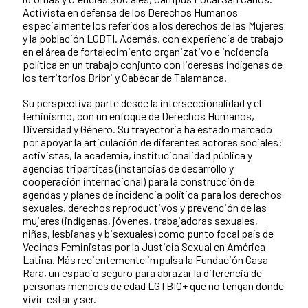
Activista en defensa de los Derechos Humanos
especialmente los referidos a los derechos de las Mujeres
y la población LGBTI. Además, con experiencia de trabajo
en el área de fortalecimiento organizativo e incidencia
política en un trabajo conjunto con lideresas indígenas de
los territorios Bribri y Cabécar de Talamanca.
Su perspectiva parte desde la interseccionalidad y el
feminismo, con un enfoque de Derechos Humanos,
Diversidad y Género. Su trayectoria ha estado marcado
por apoyar la articulación de diferentes actores sociales:
activistas, la academia, institucionalidad pública y
agencias tripartitas (instancias de desarrollo y
cooperación internacional) para la construcción de
agendas y planes de incidencia política para los derechos
sexuales, derechos reproductivos y prevención de las
mujeres (indígenas, jóvenes, trabajadoras sexuales,
niñas, lesbianas y bisexuales) como punto focal país de
Vecinas Feministas por la Justicia Sexual en América
Latina. Más recientemente impulsa la Fundación Casa
Rara, un espacio seguro para abrazar la diferencia de
personas menores de edad LGTBIQ+ que no tengan donde
vivir-estar y ser.