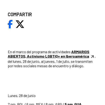
COMPARTIR
En el marco del programa de actividades
ARMARIOS
ABIERTOS, Activismo LGBTIQ+ en Iberoamérica
,
del lunes, 28 de junio, al jueves, 1 de julio, se transmiten
por redes sociales mesas de encuentro y diálogo.
Lunes, 28 de junio
7 pm. BOL / 6 pm. MEX / 8 pm. ARG /
5 pm. GUA