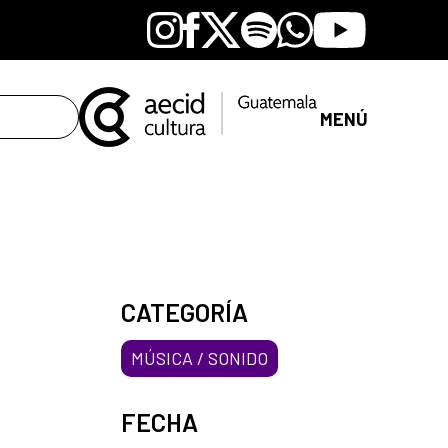
Instagram
Facebook
X
Spotify
Whatsapp
Youtube
MENÚ
CATEGORÍA
MÚSICA / SONIDO
FECHA