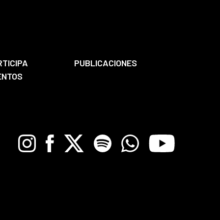
RTICIPA
PUBLICACIONES
ENTOS
Instagram
Facebook
X
Spotify
Whatsapp
Youtube