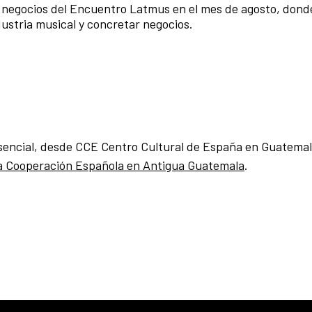
e negocios del Encuentro Latmus en el mes de agosto, don
dustria musical y concretar negocios.
esencial, desde CCE Centro Cultural de España en Guatema
a Cooperación Española en Antigua Guatemala
.