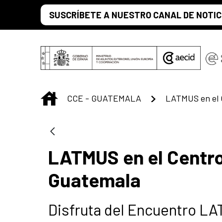
Skip to Main Content
SUSCRÍBETE A NUESTRO CANAL DE NOTIC
INICIO
CCE - GUATEMALA
LATMUS en el Centro
Guatemala
Disfruta del Encuentro L