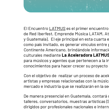
El Encuentro
LATMUS
es el primer encuentro 
de Red Iberfest, Emprende Música LATAM, At
y Guatemala). El eje principal en esta cuarta e
como país invitado, es generar vínculos entre p
Continente Americano, brindándole información
culturales mediante
La Aceleradora LATMU
para músicos y agentes que pertenecen a la i
conocimientos para hacer crecer su proyecto 
Con el objetivo de realizar un proceso de ace
artistas y empresas relacionadas con la músic
mercado e industria que se realizarán en la 
De manera presencial en Guatemala, contará 
talleres, conversatorios, muestras artísticas
dirigidos por profesionales nacionales e inter