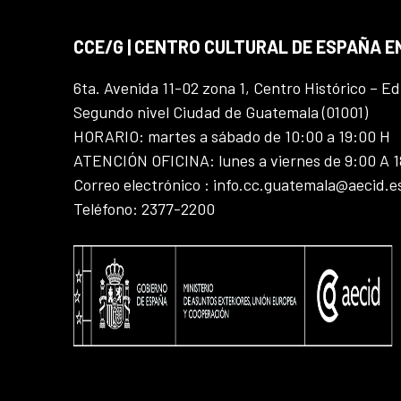
CCE/G | CENTRO CULTURAL DE ESPAÑA 
6ta. Avenida 11-02 zona 1, Centro Histórico – Ed
Segundo nivel Ciudad de Guatemala (01001)
HORARIO: martes a sábado de 10:00 a 19:00 H
ATENCIÓN OFICINA: lunes a viernes de 9:00 A 
Correo electrónico : info.cc.guatemala@aecid.e
Teléfono: 2377-2200