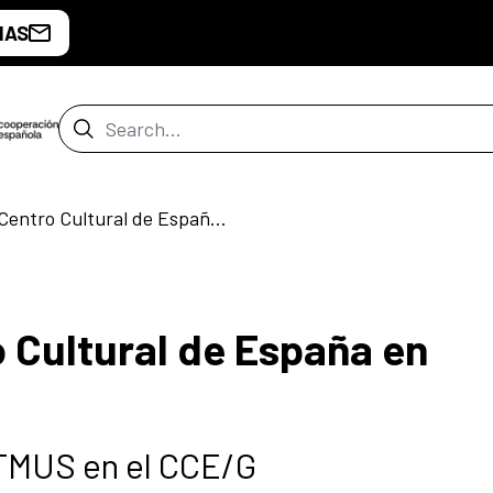
IAS
Search Bar
LATMUS en el Centro Cultural de España en Guatemala
 Cultural de España en
ATMUS en el CCE/G