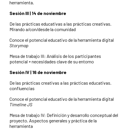
herramienta.
Sesión III | 14 de noviembre
De las prácticas educativas a las prácticas creativas.
Mirando a/con/desde la comunidad
Conoce el potencial educativo de la herramienta digital
Storymap
Mesa de trabajo III: Análisis de los participantes
potencial + necesidades clave de su entorno
Sesión IV | 16 de noviembre
De las prácticas creativas a las prácticas educativas.
confluencias
Conoce el potencial educativo de la herramienta digital
Timeline JS
Mesa de trabajo IV: Definición y desarrollo conceptual del
proyecto. Aspectos generales y práctica de la
herramienta