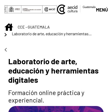
Skip to Main Content
MENÚ
INICIO
CCE - GUATEMALA
Laboratorio de arte, educación y herramientas digitales
Laboratorio de arte,
educación y herramientas
digitales
Formación online práctica y
experiencial.