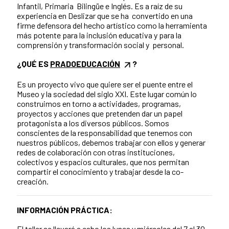
Infantil, Primaria Bilingüe e Inglés. Es a raíz de su
experiencia en Deslizar que se ha convertido en una
firme defensora del hecho artístico como la herramienta
más potente para la inclusión educativa y para la
comprensión y transformación social y personal.
¿QUÉ ES
PRADOEDUCACIÓN
?
Es un proyecto vivo que quiere ser el puente entre el
Museo y la sociedad del siglo XXI. Este lugar común lo
construimos en torno a actividades, programas,
proyectos y acciones que pretenden dar un papel
protagonista a los diversos públicos. Somos
conscientes de la responsabilidad que tenemos con
nuestros públicos, debemos trabajar con ellos y generar
redes de colaboración con otras instituciones,
colectivos y espacios culturales, que nos permitan
compartir el conocimiento y trabajar desde la co-
creación.
INFORMACIÓN PRÁCTICA:
El taller se llevará a cabo los lunes y miércoles del 7 al 30