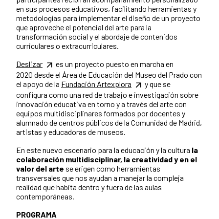
en sus procesos educativos, facilitando herramientas y
metodologías para implementar el diseño de un proyecto
que aproveche el potencial del arte para la
transformación social y el abordaje de contenidos
curriculares o extracurriculares.
Deslizar
es un proyecto puesto en marcha en
2020 desde el Área de Educación del Museo del Prado con
el apoyo de la
Fundación Artexplora
y que se
configura como una red de trabajo e investigación sobre
innovación educativa en torno y a través del arte con
equipos multidisciplinares formados por docentes y
alumnado de centros públicos de la Comunidad de Madrid,
artistas y educadoras de museos.
En este nuevo escenario para la educación y la cultura
la
colaboración multidisciplinar, la creatividad
y en el
valor del arte
se erigen como herramientas
transversales que nos ayudan a manejar la compleja
realidad que habita dentro y fuera de las aulas
contemporáneas.
PROGRAMA