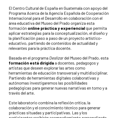
El Centro Cultural de España en Guatemala con apoyo del
Programa Acerca de la Agencia Española de Cooperación
Internacional para el Desarrollo en colaboración con el
área educativa del Museo del Prado organiza esta
formación
online práctica y experiencial
que permita
aplicar estrategias para la conceptualización, el diseño y
la planificación paso a paso de un proyecto artístico-
educativo, partiendo de contenidos de actualidad y
relevantes para la práctica docente.
Basada en el programa
Deslizar
del Museo del Prado, esta
formación está dirigida
a docentes, pedagogos y
artistas que deseen explorar las artes como
herramientas de educación transversal y multidisciplinar.
Partiendo de herramientas digitales colaborativas y
autónomas investigaremos las posibilidades
pedagógicas para generar nuevas narrativas en torno y a
través del arte.
Este laboratorio combina la reflexión crítica, la
colaboración y el conocimiento técnico para generar
prácticas situadas y participativas. Las y los
participantes recibirán acompañamiento personalizado