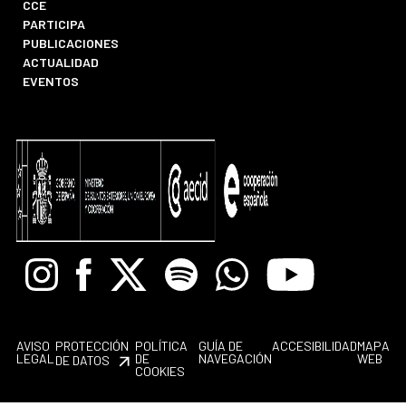
CCE
PARTICIPA
PUBLICACIONES
ACTUALIDAD
EVENTOS
Instagram
Facebook
X
Spotify
Whatsapp
Youtube
AVISO
PROTECCIÓN
POLÍTICA
GUÍA DE
ACCESIBILIDAD
MAPA
LEGAL
DE
NAVEGACIÓN
WEB
DE DATOS
COOKIES