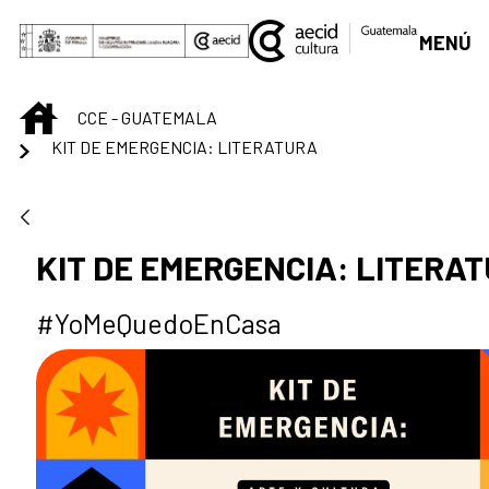
Skip to Main Content
MENÚ
INICIO
CCE - GUATEMALA
KIT DE EMERGENCIA: LITERATURA
KIT DE EMERGENCIA: LITERA
#YoMeQuedoEnCasa