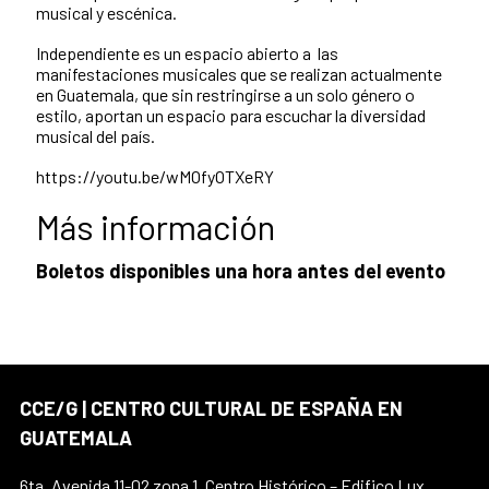
musical y escénica.
Independiente es un espacio abierto a las
manifestaciones musicales que se realizan actualmente
en Guatemala, que sin restringirse a un solo género o
estilo, aportan un espacio para escuchar la diversidad
musical del país.
https://youtu.be/wMOfyOTXeRY
Más información
Boletos disponibles una hora antes del evento
CCE/G | CENTRO CULTURAL DE ESPAÑA EN
GUATEMALA
6ta. Avenida 11-02 zona 1, Centro Histórico – Edifico Lux,