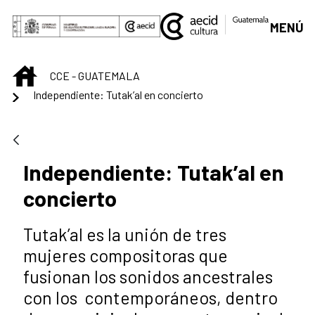
Skip to Main Content
MENÚ
INICIO
CCE - GUATEMALA
Independiente: Tutak’al en concierto
Independiente: Tutak’al en
concierto
Tutak’al es la unión de tres
mujeres compositoras que
fusionan los sonidos ancestrales
con los contemporáneos, dentro