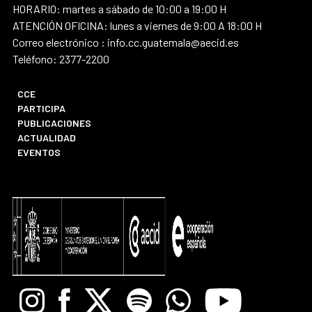
HORARIO: martes a sábado de 10:00 a 19:00 H
ATENCIÓN OFICINA: lunes a viernes de 9:00 A 18:00 H
Correo electrónico : info.cc.guatemala@aecid.es
Teléfono: 2377-2200
CCE
PARTICIPA
PUBLICACIONES
ACTUALIDAD
EVENTOS
Instagram
Facebook
X
Spotify
Whatsapp
Youtube