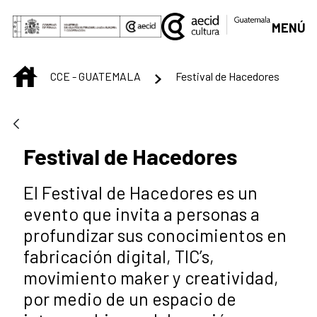
Skip to Main Content
MENÚ
INICIO
CCE - GUATEMALA
Festival de Hacedores
Festival de Hacedores
El Festival de Hacedores es un
evento que invita a personas a
profundizar sus conocimientos en
fabricación digital, TIC’s,
movimiento maker y creatividad,
por medio de un espacio de