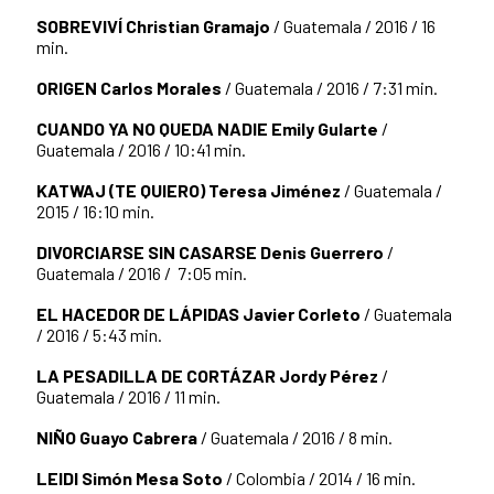
SOBREVIVÍ
Christian Gramajo
/ Guatemala / 2016 / 16
min.
ORIGEN
Carlos Morales
/ Guatemala / 2016 / 7:31 min.
CUANDO YA NO QUEDA NADIE
Emily Gularte
/
Guatemala / 2016 / 10:41 min.
KATWAJ (TE QUIERO)
Teresa Jiménez
/ Guatemala /
2015 / 16:10 min.
DIVORCIARSE SIN CASARSE
Denis Guerrero
/
Guatemala / 2016 / 7:05 min.
EL HACEDOR DE LÁPIDAS
Javier Corleto
/ Guatemala
/ 2016 / 5:43 min.
LA PESADILLA DE CORTÁZAR
Jordy Pérez
/
Guatemala / 2016 / 11 min.
NIÑO
Guayo Cabrera
/ Guatemala / 2016 / 8 min.
LEIDI
Simón Mesa Soto
/ Colombia / 2014 / 16 min.