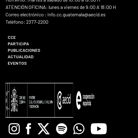
ATENCIÓN OFICINA: lunes a viernes de 9:00 A 18:00 H
Correo electrónico : info.cc.guatemala@aecid.es
Teléfono: 2377-2200
CCE
PARTICIPA
PUBLICACIONES
ACTUALIDAD
EVENTOS
Instagram
Facebook
X
Spotify
Whatsapp
Youtube