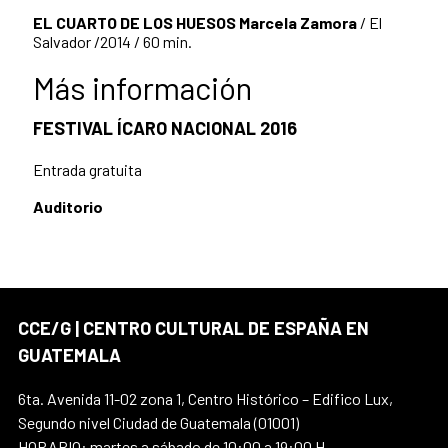
EL CUARTO DE LOS HUESOS
Marcela Zamora
/ El
Salvador /2014 / 60 min.
Más información
FESTIVAL ÍCARO NACIONAL 2016
Entrada gratuita
Auditorio
CCE/G | CENTRO CULTURAL DE ESPAÑA EN
GUATEMALA
6ta. Avenida 11-02 zona 1, Centro Histórico – Edifico Lux,
Segundo nivel Ciudad de Guatemala (01001)
HORARIO: martes a sábado de 10:00 a 19:00 H