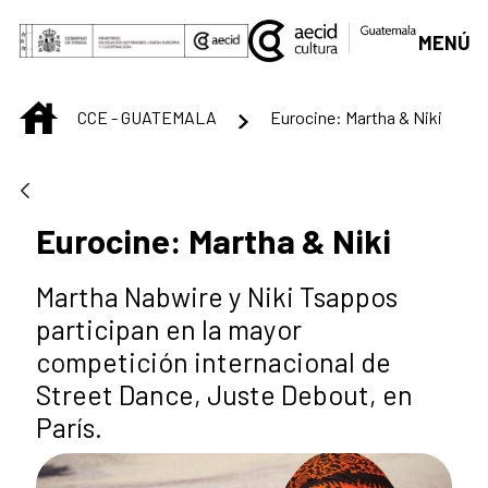
Skip to Main Content
MENÚ
INICIO
CCE - GUATEMALA
Eurocine: Martha & Niki
Eurocine: Martha & Niki
Martha Nabwire y Niki Tsappos
participan en la mayor
competición internacional de
Street Dance, Juste Debout, en
París.