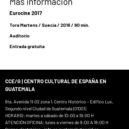
Más información
Eurocine 2017
Tora Martens / Suecia / 2016 / 90 min.
Auditorio
Entrada gratuita
CCE/G | CENTRO CULTURAL DE ESPAÑA EN
GUATEMALA
6ta. Avenida 11-02 zona 1, Centro Histórico – Edifico Lux,
Segundo nivel Ciudad de Guatemala (01001)
HORARIO: martes a sábado de 10:00 a 19:00 H
ATENCIÓN OFICINA: lunes a viernes de 9:00 A 18:00 H