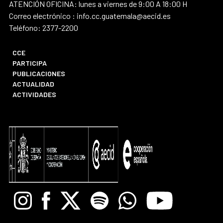
ATENCIÓN OFICINA: lunes a viernes de 9:00 A 18:00 H
Correo electrónico : info.cc.guatemala@aecid.es
Teléfono: 2377-2200
CCE
PARTICIPA
PUBLICACIONES
ACTUALIDAD
ACTIVIDADES
Instagram
Facebook
X
Spotify
Whatsapp
Youtube