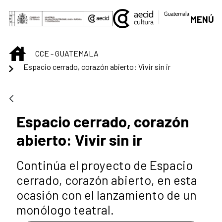
Skip to Main Content
MENÚ
INICIO
CCE - GUATEMALA
Espacio cerrado, corazón abierto: Vivir sin ir
Espacio cerrado, corazón
abierto: Vivir sin ir
Continúa el proyecto de Espacio
cerrado, corazón abierto, en esta
ocasión con el lanzamiento de un
monólogo teatral.