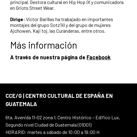
principal. Gestora cultural en Hip Hop IX y comunicadora
en Griots Street Wear.
Dirige:
Victor Barillas ha trabajado en importantes
montajes del grupo Sotz’ilil y del grupo de mujeres
Ajchowen, Kaji toj, las Curanderas, entre otros.
Más información
A través de nuestra página de
Facebook
CCE/G | CENTRO CULTURAL DE ESPAÑA EN
GUATEMALA
6ta. Avenida 11-02 zona 1, Centro Histórico – Edifico Lux,
Segundo nivel Ciudad de Guatemala (01001)
HORARIO: martes a sábado de 10:00 a 19:00 H