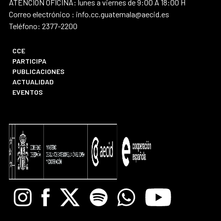
ATENCIÓN OFICINA: lunes a viernes de 9:00 A 18:00 H
Correo electrónico : info.cc.guatemala@aecid.es
Teléfono: 2377-2200
CCE
PARTICIPA
PUBLICACIONES
ACTUALIDAD
EVENTOS
Instagram
Facebook
X
Spotify
Whatsapp
Youtube