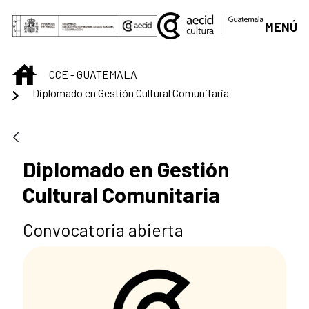
Skip to Main Content
MENÚ
INICIO
CCE - GUATEMALA
Diplomado en Gestión Cultural Comunitaria
Diplomado en Gestión
Cultural Comunitaria
Convocatoria abierta