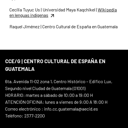
Cecilia Tuyuc Us | Universidad Maya Kaqchikel |
Wikipedia
en lenguas indígenas
Raquel Jiménez | Centro Cultural de España en Guatemala
CCE/G | CENTRO CULTURAL DE ESPAÑA EN
GUATEMALA
6ta. Avenida 11-02 zona 1, Centro Histórico – Edifico Lux,
Segundo nivel Ciudad de Guatemala (01001)
HORARIO: martes a sábado de 10:00 a 19:00 H
ATENCIÓN OFICINA: lunes a viernes de 9:00 A 18:00 H
Correo electrónico : info.cc.guatemala@aecid.es
Teléfono: 2377-2200