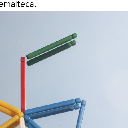
temalteca.