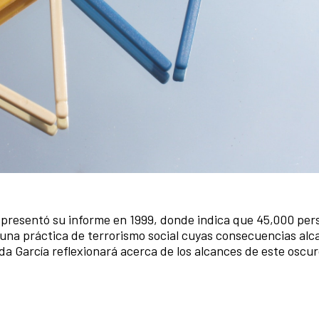
o presentó su informe en 1999, donde indica que 45,000 per
una práctica de terrorismo social cuyas consecuencias alc
nda García reflexionará acerca de los alcances de este osc