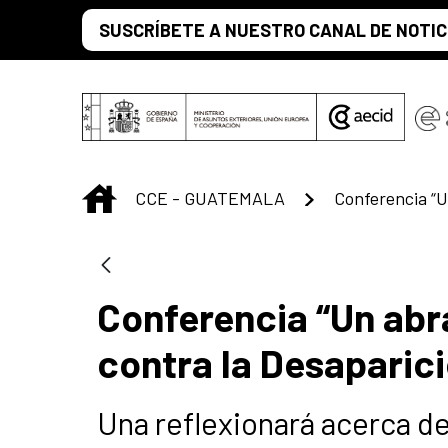
Skip to Main Content
SUSCRÍBETE A NUESTRO CANAL DE NOTIC
INICIO
CCE - GUATEMALA
Conferencia “Un abr
contra la Desaparic
Una reflexionará acerca de