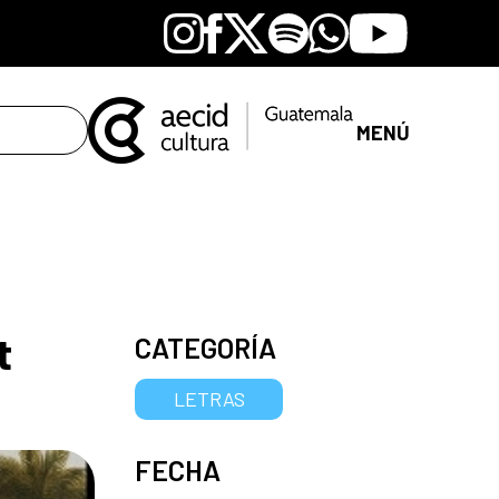
Instagram
Facebook
X
Spotify
Whatsapp
Youtube
MENÚ
t
CATEGORÍA
LETRAS
FECHA