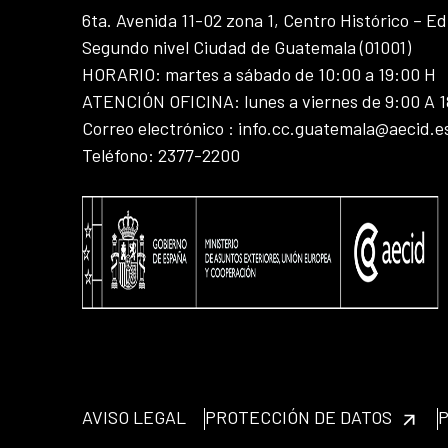
6ta. Avenida 11-02 zona 1, Centro Histórico – Ed
Segundo nivel Ciudad de Guatemala (01001)
HORARIO: martes a sábado de 10:00 a 19:00 H
ATENCIÓN OFICINA: lunes a viernes de 9:00 A 
Correo electrónico : info.cc.guatemala@aecid.e
Teléfono: 2377-2200
AVISO LEGAL
PROTECCIÓN DE DATOS
P