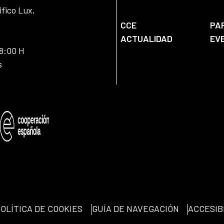
ifico Lux,
CCE
PA
ACTUALIDAD
EV
18:00 H
s
OLÍTICA DE COOKIES
GUÍA DE NAVEGACIÓN
ACCESIB