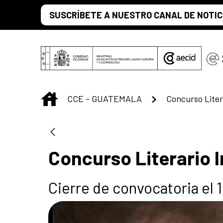
Skip to Main Content
SUSCRÍBETE A NUESTRO CANAL DE NOTIC
INICIO
CCE - GUATEMALA
Concurso Literario 
Cierre de convocatoria el 1