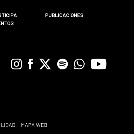
RTICIPA
PUBLICACIONES
ENTOS
Instagram
Facebook
X
Spotify
Whatsapp
Youtube
ILIDAD
MAPA WEB