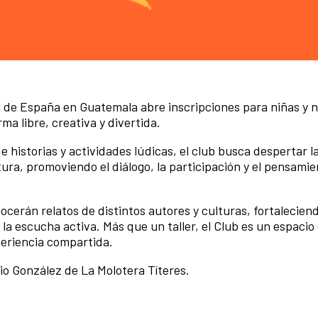
al de España en Guatemala abre inscripciones para niñas y 
ma libre, creativa y divertida.
e historias y actividades lúdicas, el club busca despertar l
ctura, promoviendo el diálogo, la participación y el pensamie
ocerán relatos de distintos autores y culturas, fortalecien
 la escucha activa. Más que un taller, el Club es un espacio
periencia compartida.
nio González de La Molotera Títeres.