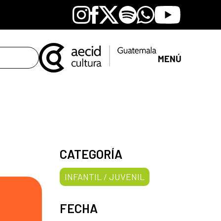
Instagram
Facebook
X
Spotify
Whatsapp
Youtube
MENÚ
CATEGORÍA
INFANTIL / JUVENIL
FECHA