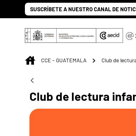
Skip to Main Content
SUSCRÍBETE A NUESTRO CANAL DE NOTIC
INICIO
CCE - GUATEMALA
Club de lectura
Club de lectura infa