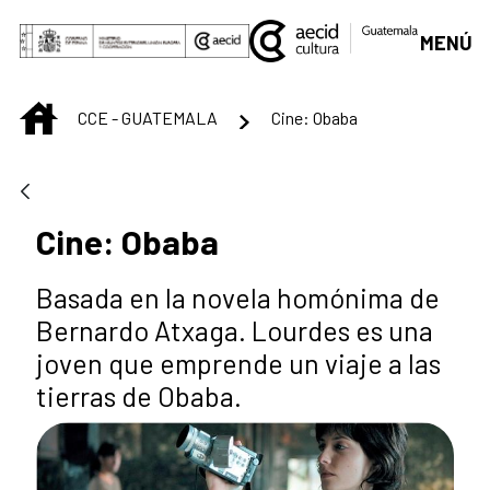
Skip to Main Content
MENÚ
INICIO
CCE - GUATEMALA
Cine: Obaba
Cine: Obaba
Basada en la novela homónima de
Bernardo Atxaga. Lourdes es una
joven que emprende un viaje a las
tierras de Obaba.