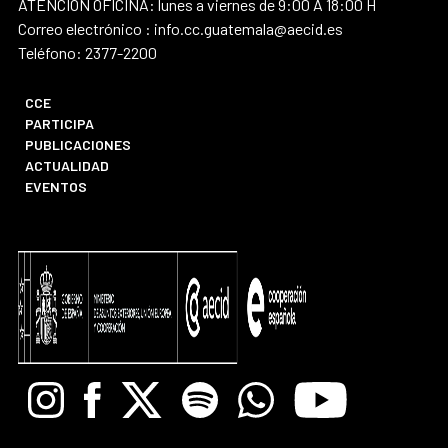
ATENCIÓN OFICINA: lunes a viernes de 9:00 A 18:00 H
Correo electrónico : info.cc.guatemala@aecid.es
Teléfono: 2377-2200
CCE
PARTICIPA
PUBLICACIONES
ACTUALIDAD
EVENTOS
Instagram
Facebook
X
Spotify
Whatsapp
Youtube