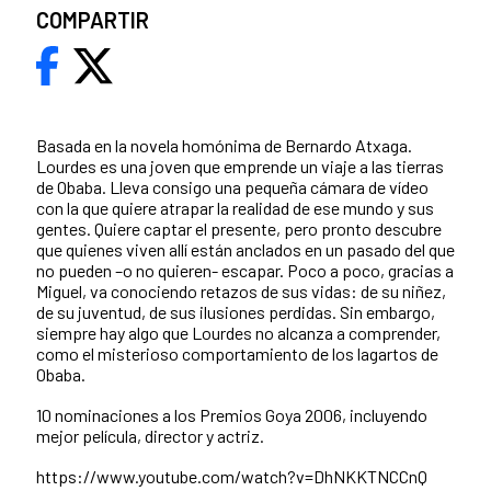
COMPARTIR
Basada en la novela homónima de Bernardo Atxaga.
Lourdes es una joven que emprende un viaje a las tierras
de Obaba. Lleva consigo una pequeña cámara de vídeo
con la que quiere atrapar la realidad de ese mundo y sus
gentes. Quiere captar el presente, pero pronto descubre
que quienes viven allí están anclados en un pasado del que
no pueden –o no quieren- escapar. Poco a poco, gracias a
Miguel, va conociendo retazos de sus vidas: de su niñez,
de su juventud, de sus ilusiones perdidas. Sin embargo,
siempre hay algo que Lourdes no alcanza a comprender,
como el misterioso comportamiento de los lagartos de
Obaba.
10 nominaciones a los Premios Goya 2006, incluyendo
mejor película, director y actriz.
https://www.youtube.com/watch?v=DhNKKTNCCnQ