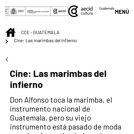
Skip to Main Content
MENÚ
INICIO
CCE - GUATEMALA
Cine: Las marimbas del infierno
Cine: Las marimbas del
infierno
Don Alfonso toca la marimba, el
instrumento nacional de
Guatemala, pero su viejo
instrumento está pasado de moda