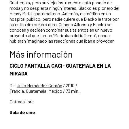
Guatemala, pero su viejo instrumento está pasado de
moda y no despierta ningún interés. Blacko es pionero del
Heavy Metal guatemalteco. Además, es médico en un
hospital público, pero nadie quiere que Blacko le trate por
su estilo de rockero duro. Cuando Alfonso y Blacko se
conocen y deciden combinar sus talentos en un nuevo
proyecto al que llaman “Marimbas del infierno”, nunca
hubieran imaginado las reacciones que iban a provocar.
Más información
CICLO PANTALLA CACI- GUATEMALA EN LA
MIRADA
Dir.
Julio Hernández Cordón
/ 2010 /
Francia
,
Guatemala
,
México
/
73 min.
Entrada libre
Sala de cine