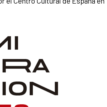
r el Centro Cultural de España en