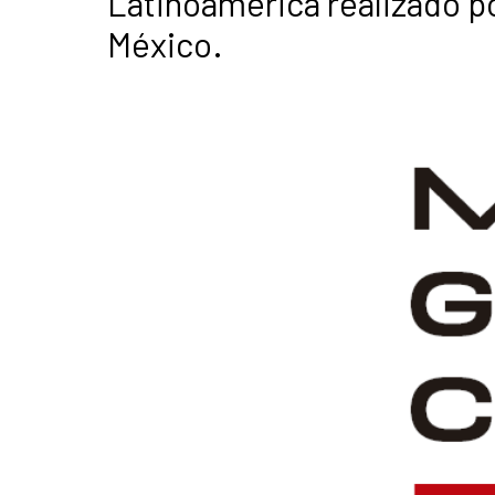
Latinoamérica realizado po
México.