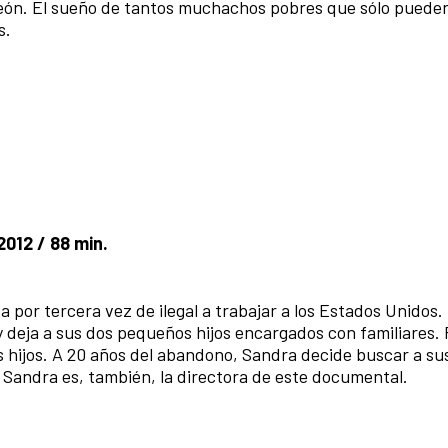
ón. El sueño de tantos muchachos pobres que sólo puede
s.
2012 / 88 min.
 va por tercera vez de ilegal a trabajar a los Estados Unidos
y deja a sus dos pequeños hijos encargados con familiares. 
 hijos. A 20 años del abandono, Sandra decide buscar a su
. Sandra es, también, la directora de este documental.