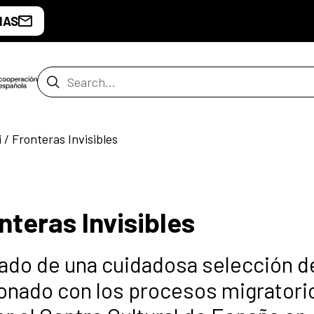
IAS
Search Bar
́ / Fronteras Invisibles
onteras Invisibles
ltado de una cuidadosa selección d
ionado con los procesos migratori