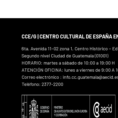
CCE/G | CENTRO CULTURAL DE ESPAÑA 
6ta. Avenida 11-02 zona 1, Centro Histórico – Ed
Segundo nivel Ciudad de Guatemala (01001)
HORARIO: martes a sábado de 10:00 a 19:00 H
ATENCIÓN OFICINA: lunes a viernes de 9:00 A 
Correo electrónico : info.cc.guatemala@aecid.e
Teléfono: 2377-2200