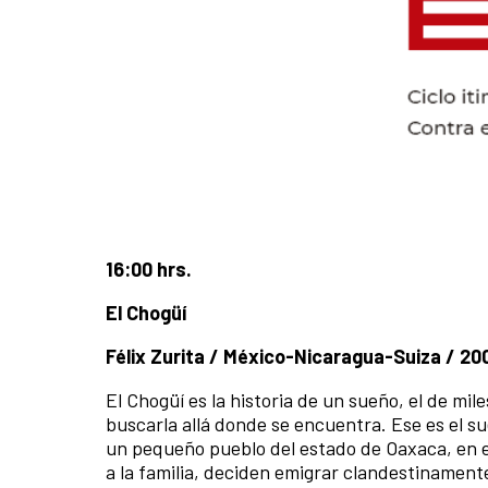
16:00 hrs.
El Chogüí
Félix Zurita / México-Nicaragua-Suiza / 20
El Chogüí es la historia de un sueño, el de 
buscarla allá donde se encuentra. Ese es el s
un pequeño pueblo del estado de Oaxaca, en e
a la familia, deciden emigrar clandestinamente