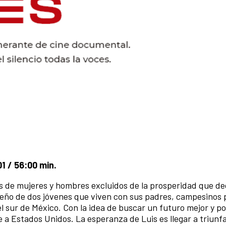
01 / 56:00 min.
miles de mujeres y hombres excluidos de la prosperidad que de
ueño de dos jóvenes que viven con sus padres, campesinos 
l sur de México. Con la idea de buscar un futuro mejor y p
 a Estados Unidos. La esperanza de Luis es llegar a triunfa