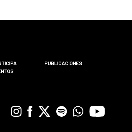
RTICIPA
PUBLICACIONES
ENTOS
Instagram
Facebook
X
Spotify
Whatsapp
Youtube