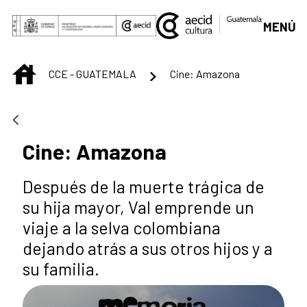
Skip to Main Content
MENÚ
INICIO
CCE - GUATEMALA
Cine: Amazona
Cine: Amazona
Después de la muerte trágica de
su hija mayor, Val emprende un
viaje a la selva colombiana
dejando atrás a sus otros hijos y a
su familia.