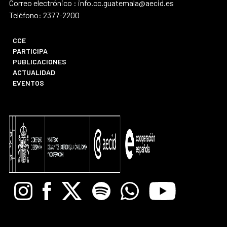
Correo electrónico : info.cc.guatemala@aecid.es
Teléfono: 2377-2200
CCE
PARTICIPA
PUBLICACIONES
ACTUALIDAD
EVENTOS
Instagram
Facebook
X
Spotify
Whatsapp
Youtube