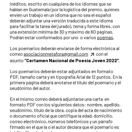
inéditos, escrito en cualquiera de los idiomas que se
hablan en Guatemala (por la logística del premio, quienes
envíen un trabajo en un idioma que no sea el español
deberán adjuntar una versión traducida a este idioma
para facilitar la tarea del jurado), tema y forma libres, con
una extensión mínima de 30 y máximo de 60 páginas.
Podrán estar conformados por uno o varios
poemas
.
Los poemarios deberán enviarse de forma electrónica al
correo
asociacionmetafora@gmail.com
con el
asunto
“Certamen Nacional de Poesía Joven 2022″.
Los poemarios deberán estar adjuntados en formato
PDF, tamaño carta y en tipografía Arial de 12 puntos. En la
primera página deberá anotarse el título del poemario y el
seudónimo del autor.
En el mismo correo deberá adjuntarse una carta en
formato PDF con los siguientes datos: nombre, apellido,
seudónimo, título de la obra, copia del acta de nacimiento
o documento oficial que certifique la edad, domicilio,
correo electrónico, números telefónicos y un párrafo
firmado en el que la o el autor declara que el poemario es