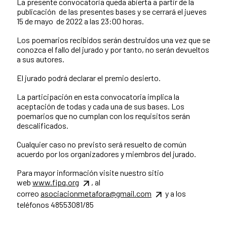
La presente convocatoria queda abierta a partir de la
publicación de las presentes bases y se cerrará el jueves
15 de mayo de 2022 a las 23:00 horas.
Los poemarios recibidos serán destruidos una vez que se
conozca el fallo del jurado y por tanto, no serán devueltos
a sus autores.
El jurado podrá declarar el premio desierto.
La participación en esta convocatoria implica la
aceptación de todas y cada una de sus bases. Los
poemarios que no cumplan con los requisitos serán
descalificados.
Cualquier caso no previsto será resuelto de común
acuerdo por los organizadores y miembros del jurado.
Para mayor información visite nuestro sitio
web
www.fipq.org
, al
correo
asociacionmetafora@gmail.com
y a los
teléfonos 48553081/85