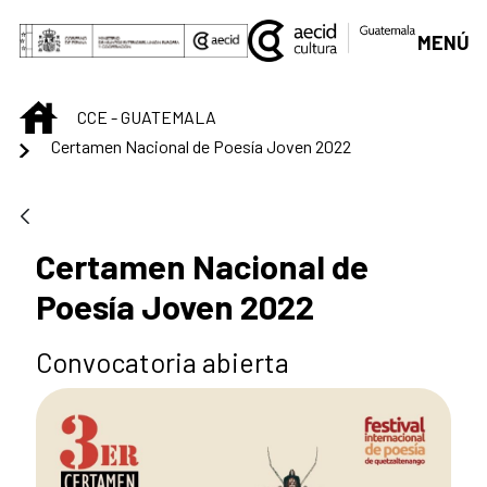
Skip to Main Content
MENÚ
INICIO
CCE - GUATEMALA
Certamen Nacional de Poesía Joven 2022
Certamen Nacional de
Poesía Joven 2022
Convocatoria abierta