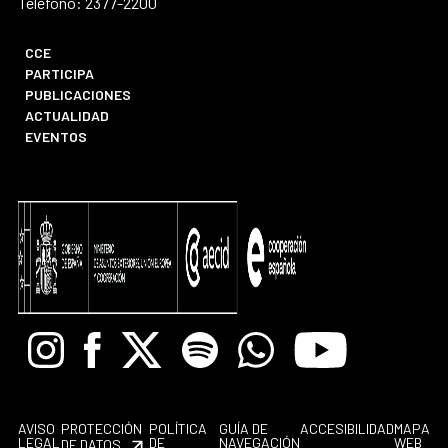
Teléfono: 2377-2200
CCE
PARTICIPA
PUBLICACIONES
ACTUALIDAD
EVENTOS
Instagram
Facebook
X
Spotify
Whatsapp
Youtube
AVISO
PROTECCIÓN
POLÍTICA
GUÍA DE
ACCESIBILIDAD
MAPA
LEGAL
DE
NAVEGACIÓN
WEB
DE DATOS