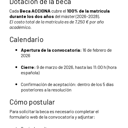
Dotación de la beca
Cada
Beca ACCIONA
cubre el
100% de la matrícula
durante los dos años
del máster (2026–2028).
El costo total de la matrícula es de 7,250 € por año
académico.
Calendario
Apertura de la convocatoria:
16 de febrero de
2026
Cierre:
9 de marzo de 2026, hasta las 11:00 h (hora
española)
Confirmación de aceptación: dentro de los 5 días
posteriores a la resolución
Cómo postular
Para solicitar la beca es necesario completar el
formulario web de la convocatoria y adjuntar: