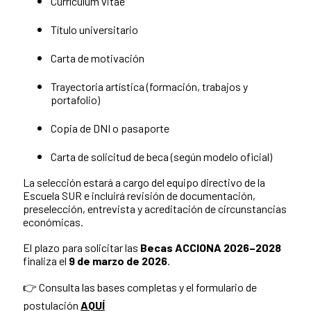
Currículum vitae
Título universitario
Carta de motivación
Trayectoria artística (formación, trabajos y
portafolio)
Copia de DNI o pasaporte
Carta de solicitud de beca (según modelo oficial)
La selección estará a cargo del equipo directivo de la
Escuela SUR e incluirá revisión de documentación,
preselección, entrevista y acreditación de circunstancias
económicas.
El plazo para solicitar las
Becas ACCIONA 2026–2028
finaliza el
9 de marzo de 2026
.
👉 Consulta las bases completas y el formulario de
postulación
AQUÍ