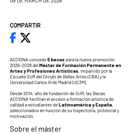
09 DE MARCH DE 2026
COMPARTIR
ACCIONA concede
5 becas
para la nueva promoción
2026–2028 del
Máster de Formación Permanente en
Artes y Profesiones Artísticas
, impartido por la
Escuela SUR del Círculo de Bellas Artes (CBA) y la
Universidad Carlos III de Madrid (UC3M).
Desde 2014, año de fundación de SUR, las Becas
ACCIONA facilitan el acceso a formación artística de
calidad a estudiantes de
Latinoamérica y España
,
seleccionados en función de su trayectoria, potencial y
motivación.
Sobre el máster