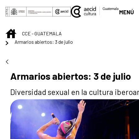
Skip to Main Content
MENÚ
INICIO
CCE - GUATEMALA
Armarios abiertos: 3 de julio
Armarios abiertos: 3 de julio
Diversidad sexual en la cultura ibero