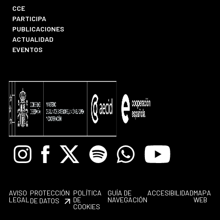
CCE
PARTICIPA
PUBLICACIONES
ACTUALIDAD
EVENTOS
Instagram
Facebook
X
Spotify
Whatsapp
Youtube
AVISO
PROTECCIÓN
POLÍTICA
GUÍA DE
ACCESIBILIDAD
MAPA
LEGAL
DE
NAVEGACIÓN
WEB
DE DATOS
COOKIES