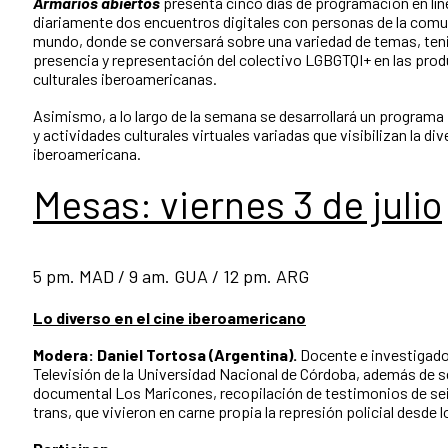
Armarios abiertos
presenta cinco días de programación en lín
diariamente dos encuentros digitales con personas de la comu
mundo, donde se conversará sobre una variedad de temas, teni
presencia y representación del colectivo LGBGTQI+ en las pro
culturales iberoamericanas.
Asimismo, a lo largo de la semana se desarrollará un programa p
y actividades culturales virtuales variadas que visibilizan la div
iberoamericana.
Mesas: viernes 3 de julio
5 pm. MAD / 9 am. GUA / 12 pm. ARG
Lo diverso en el cine iberoamericano
Modera: Daniel Tortosa (Argentina).
Docente e investigado
Televisión de la Universidad Nacional de Córdoba, además de se
documental Los Maricones, recopilación de testimonios de s
trans, que vivieron en carne propia la represión policial desde 