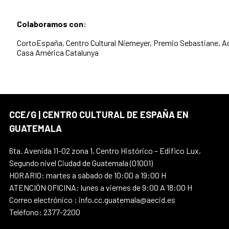
Colaboramos con:
CortoEspaña, Centro Cultural Niemeyer, Premio Sebastiane, 
Casa América Catalunya
CCE/G | CENTRO CULTURAL DE ESPAÑA EN
GUATEMALA
6ta. Avenida 11-02 zona 1, Centro Histórico – Edifico Lux,
Segundo nivel Ciudad de Guatemala (01001)
HORARIO: martes a sábado de 10:00 a 19:00 H
ATENCIÓN OFICINA: lunes a viernes de 9:00 A 18:00 H
Correo electrónico : info.cc.guatemala@aecid.es
Teléfono: 2377-2200