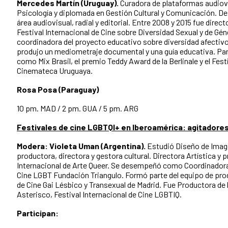
Mercedes Martín (Uruguay).
Curadora de plataformas audiov
Psicología y diplomada en Gestión Cultural y Comunicación. De
área audiovisual, radial y editorial. Entre 2008 y 2015 fue dire
Festival Internacional de Cine sobre Diversidad Sexual y de Gén
coordinadora del proyecto educativo sobre diversidad afectivo 
produjo un mediometraje documental y una guía educativa. Par
como Mix Brasil, el premio Teddy Award de la Berlinale y el Fest
Cinemateca Uruguaya.
Rosa Posa (Paraguay)
10 pm. MAD / 2 pm. GUA / 5 pm. ARG
Festivales de cine LGBTQI+ en Iberoamérica: agitadores
Modera: Violeta Uman (Argentina).
Estudió Diseño de Image
productora, directora y gestora cultural. Directora Artística y 
Internacional de Arte Queer. Se desempeñó como Coordinadora
Cine LGBT Fundación Triangulo. Formó parte del equipo de produ
de Cine Gai Lésbico y Transexual de Madrid. Fue Productora de
Asterisco, Festival Internacional de Cine LGBTIQ.
Participan: