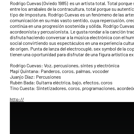
Rodrigo Cuevas (Oviedo 1985) es un artista total. Total porque su
entre los arrabales de la contracultura, total porque su autent
tipo de impostura. Rodrigo Cuevas es un fenómeno de las arte
comunicación en su más vasto sentido, cuya repercusión, creci
continúa en una progresión sostenida y sólida. Rodrigo Cueva
acordeonista y percusionista. Le gusta rondar a la canción tradi
disfruta haciendo conversar a la música electrónica con el humor
social convirtiendo sus espectáculos en una experiencia cultu
de origen. Punta de lanza del electrocuplé, sex symbol de la cop
tienen una oportunidad para disfrutar de una figura artística e
Rodrigo Cuevas: Voz, percusiones, sintes y electrónica
Mapi Quintana: Panderos, coros, palmas, vocoder
Juanjo Díaz: Percusiones
Rubén Bada: Guitarra eléctrica, bajo, efectos, coros
Tino Cuesta: Sintetizadores, coros, programaciones, acordeó
http://