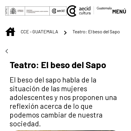
Saltar al contenido principal
MENÚ
INICIO
CCE - GUATEMALA
Teatro: El beso del Sapo
Teatro: El beso del Sapo
El beso del sapo habla de la
situación de las mujeres
adolescentes y nos proponen una
reflexión acerca de lo que
podemos cambiar de nuestra
sociedad.