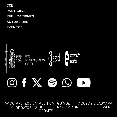
CCE
PARTICIPA
PUBLICACIONES
ACTUALIDAD
EVENTOS
Instagram
Facebook
X
Spotify
Whatsapp
Youtube
AVISO
PROTECCIÓN
POLÍTICA
GUÍA DE
ACCESIBILIDAD
MAPA
LEGAL
DE
NAVEGACIÓN
WEB
DE DATOS
COOKIES