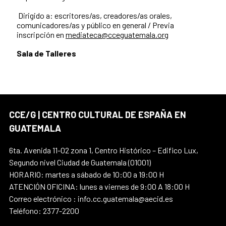
Dirigido a: escritores/as, creadores/as orales,
comunicadores/as y público en general / Previa
inscripción en
mediateca@cceguatemala.org
Sala de Talleres
CCE/G | CENTRO CULTURAL DE ESPAÑA EN
GUATEMALA
6ta. Avenida 11-02 zona 1, Centro Histórico – Edifico Lux,
Segundo nivel Ciudad de Guatemala (01001)
HORARIO: martes a sábado de 10:00 a 19:00 H
ATENCIÓN OFICINA: lunes a viernes de 9:00 A 18:00 H
Correo electrónico : info.cc.guatemala@aecid.es
Teléfono: 2377-2200