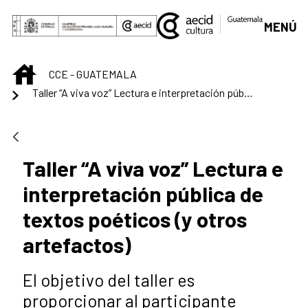
Saltar al contenido principal
MENÚ
INICIO
CCE - GUATEMALA
Taller “A viva voz” Lectura e interpretación pública de textos poéticos (y otros artefactos)
Taller “A viva voz” Lectura e
interpretación pública de
textos poéticos (y otros
artefactos)
El objetivo del taller es
proporcionar al participante