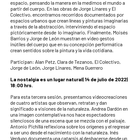
espacio, pensando la manera en la medimos el mundo a
partir del cuerpo. En las obras de Jorge Linares y El
Colectivo, encontramos recorridos documentados por
espacios urbanos que crean líneas y pinturas imaginarias
a través de la abstracción, interviniendo el espacio
pictóricamente desde lo imaginario. Finalmente, Moisés
Barrios y Jorge de León muestran en video gestos
inútiles del cuerpo que en su concepción performática
crean sentidos sobre la pintura y la vida cotidiana.
Participan: Alan Petz, Clara de Tezanos, El Colectivo,
Jorge de León, Jorge Linares, Mena Guerrero
La nostalgia es un lugar natural| 14 de julio de 2022|
18:00 hrs.
Para esta tercera sesión, presentamos videocreaciones
de cuatro artistas que observan, retratan y dan
significado a visiones de la naturaleza. Andrea Dardón en
una imagen contemplativa nos hace espectadores
silenciosos de una escena que se mezcla con el paisaje.
Antonio Pichillá reflexiona sobre los orígenes y el regresar
a ser uno desde el nacimiento con la naturaleza. Inés
Verdugo documenta una catarsis al deshacerse desde un