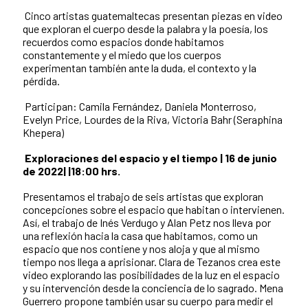
Cinco artistas guatemaltecas presentan piezas en video
que exploran el cuerpo desde la palabra y la poesía, los
recuerdos como espacios donde habitamos
constantemente y el miedo que los cuerpos
experimentan también ante la duda, el contexto y la
pérdida.
Participan: Camila Fernández, Daniela Monterroso,
Evelyn Price, Lourdes de la Riva, Victoria Bahr (Seraphina
Khepera)
Exploraciones del espacio y el tiempo | 16 de junio
de 2022| |18:00 hrs.
Presentamos el trabajo de seis artistas que exploran
concepciones sobre el espacio que habitan o intervienen.
Así, el trabajo de Inés Verdugo y Alan Petz nos lleva por
una reflexión hacia la casa que habitamos, como un
espacio que nos contiene y nos aloja y que al mismo
tiempo nos llega a aprisionar. Clara de Tezanos crea este
video explorando las posibilidades de la luz en el espacio
y su intervención desde la conciencia de lo sagrado. Mena
Guerrero propone también usar su cuerpo para medir el