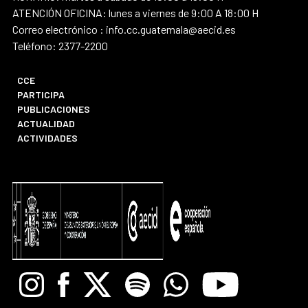
ATENCIÓN OFICINA: lunes a viernes de 9:00 A 18:00 H
Correo electrónico : info.cc.guatemala@aecid.es
Teléfono: 2377-2200
CCE
PARTICIPA
PUBLICACIONES
ACTUALIDAD
ACTIVIDADES
Instagram
Facebook
X
Spotify
Whatsapp
Youtube