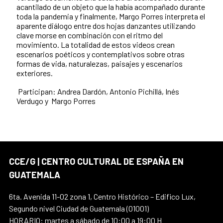
acantilado de un objeto que la había acompañado durante
toda la pandemia y finalmente, Margo Porres interpreta el
aparente diálogo entre dos hojas danzantes utilizando
clave morse en combinación con el ritmo del
movimiento. La totalidad de estos videos crean
escenarios poéticos y contemplativos sobre otras
formas de vida, naturalezas, paisajes y escenarios
exteriores.
Participan: Andrea Dardón, Antonio Pichillá, Inés
Verdugo y Margo Porres
CCE/G | CENTRO CULTURAL DE ESPAÑA EN
GUATEMALA
6ta. Avenida 11-02 zona 1, Centro Histórico – Edifico Lux,
Segundo nivel Ciudad de Guatemala (01001)
HORARIO: martes a sábado de 10:00 a 19:00 H