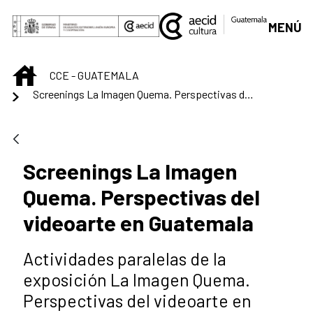
Saltar al contenido principal
MENÚ
INICIO
CCE - GUATEMALA
Screenings La Imagen Quema. Perspectivas del videoarte en Guatemala
Screenings La Imagen
Quema. Perspectivas del
videoarte en Guatemala
Actividades paralelas de la
exposición La Imagen Quema.
Perspectivas del videoarte en