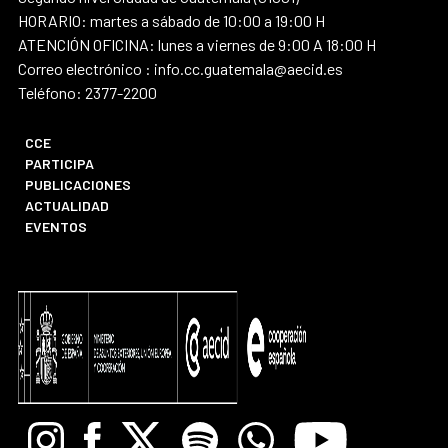
HORARIO: martes a sábado de 10:00 a 19:00 H
ATENCIÓN OFICINA: lunes a viernes de 9:00 A 18:00 H
Correo electrónico : info.cc.guatemala@aecid.es
Teléfono: 2377-2200
CCE
PARTICIPA
PUBLICACIONES
ACTUALIDAD
EVENTOS
Instagram
Facebook
X
Spotify
Whatsapp
Youtube