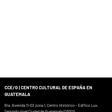
CCE/G | CENTRO CULTURAL DE ESPAÑA EN
GUATEMALA
6ta. Avenida 11-02 zona 1, Centro Histórico – Edifico Lux,
Segundo nivel Ciudad de Guatemala (01001)