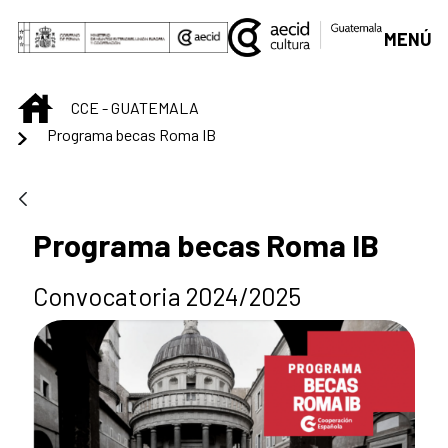
Saltar al contenido principal
MENÚ
INICIO
CCE - GUATEMALA
Programa becas Roma IB
Programa becas Roma IB
Convocatoria 2024/2025