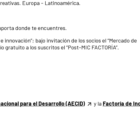
eativas. Europa - Latinoamérica.
importa donde te encuentres.
e innovación”; bajo invitación de los socios el “Mercado de
vío gratuito a los suscritos el “Post-MIC FACTORÍA”.
acional para el Desarrollo
(AECID)
y la
Factoría de In