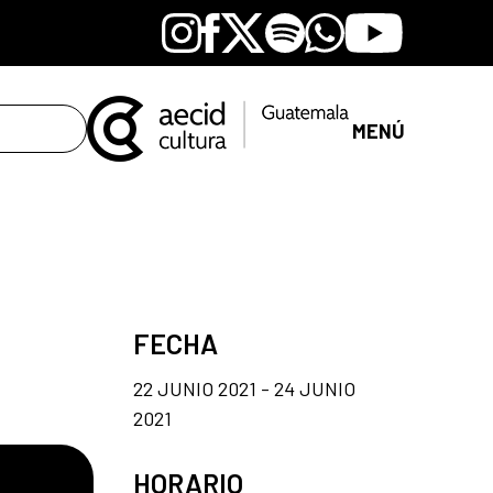
Instagram
Facebook
X
Spotify
Whatsapp
Youtube
MENÚ
FECHA
22 JUNIO 2021 - 24 JUNIO
2021
HORARIO