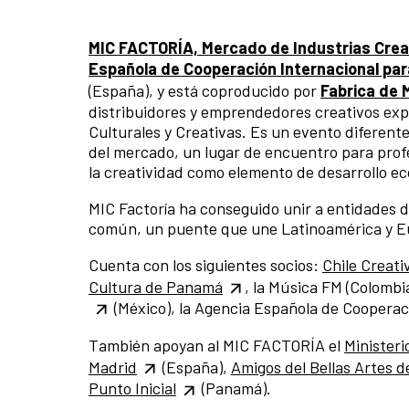
MIC FACTORÍA, Mercado de Industrias Cre
Española de Cooperación
Internacional par
(España), y está coproducido por
Fabrica de 
distribuidores y emprendedores creativos exp
Culturales y Creativas. Es un evento diferent
del mercado, un lugar de encuentro para prof
la creatividad como elemento de desarrollo ec
MIC Factoría ha conseguido unir a entidades 
común, un puente que une Latinoamérica y E
Cuenta con los siguientes socios:
Chile Creati
Cultura de Panamá
, la Música FM (Colombi
(México), la Agencia Española de Cooperaci
También apoyan al MIC FACTORÍA el
Ministeri
Madrid
(España),
Amigos del Bellas Artes d
Punto Inicial
(Panamá).