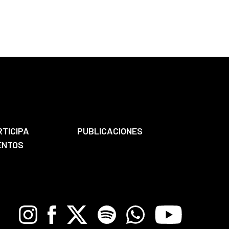
RTICIPA
PUBLICACIONES
ENTOS
Instagram
Facebook
X
Spotify
Whatsapp
Youtube