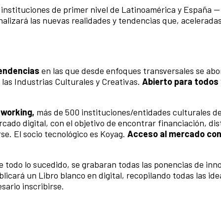
 instituciones de primer nivel de Latinoamérica y España —
alizará las nuevas realidades y tendencias que, aceleradas
tendencias
en las que desde enfoques transversales se abo
as Industrias Culturales y Creativas.
Abierto para todos 
tworking,
más de 500 instituciones/entidades culturales d
ado digital, con el objetivo de encontrar financiación, dis
se. El socio tecnológico es Koyag.
Acceso al mercado con 
de todo lo sucedido, se grabaran todas las ponencias de inn
blicará un Libro blanco en digital, recopilando todas las ide
sario inscribirse.