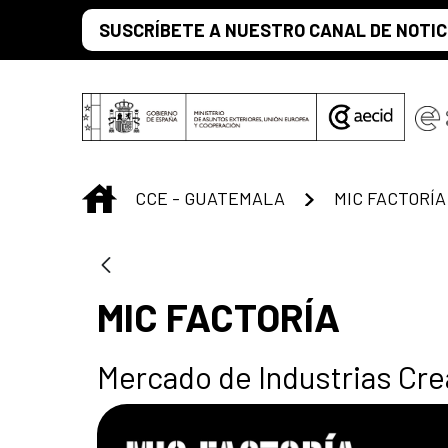
Saltar al contenido principal
SUSCRÍBETE A NUESTRO CANAL DE NOTIC
INICIO
CCE - GUATEMALA
MIC FACTORÍA
MIC FACTORÍA
Mercado de Industrias Cr