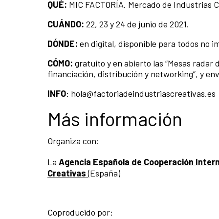
QUÉ:
MIC FACTORÍA. Mercado de Industrias Cr
CUÁNDO:
22, 23 y 24 de junio de 2021.
DÓNDE:
en digital, disponible para todos no 
CÓMO:
gratuito y en abierto las “Mesas radar d
financiación, distribución y networking”, y en
INFO
: hola@factoriadeindustriascreativas.es
Más información
Organiza con:
La
Agencia Española de Cooperación
Intern
Creativas
(España)
Coproducido por: