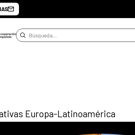
IAS
Barra de búsqueda
eativas Europa-Latinoamérica