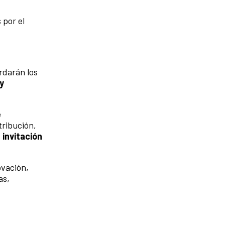
 por el
rdarán los
y
e
tribución,
invitación
ovación,
as,