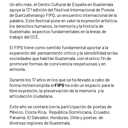
Un año más, el Centro Cultural de España en Guatemala
apoya la 17.ª edición del Festival Internacional de Poesía
de Quetzaltenango FIPQ, un encuentro internacional de la
palabra. Este festival pone en valor la expresión artística,
los derechos humanos, la memoria y la historia de
Guatemala; aspectos fundamentales en la líneas de
trabajo del CCE.
El FIPQ tiene como sentido fundamental aportar a la
expansión del pensamiento crítico y la sensibilidad en las
sociedades que habitan Guatemala con el único fin de
promover formas de convivencia respetuosas y en
armonía.
Durante los 17 años en los que se ha llevado a cabo de
forma ininterrumpida el
FIPQ
ha sido un espacio para la
libre expresión, la preservación de la memoria y la
articulación ciudadana.
Este año se contará con la participación de poetas de
México, Costa Rica, República Dominicana, Ecuador,
Panamá, El Salvador, Honduras, Chile y poetas de
diversas regiones de Guatemala.