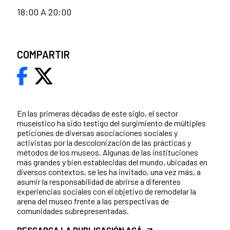
18:00 A 20:00
COMPARTIR
En las primeras décadas de este siglo, el sector
museístico ha sido testigo del surgimiento de múltiples
peticiones de diversas asociaciones sociales y
activistas por la descolonización de las prácticas y
métodos de los museos. Algunas de las instituciones
más grandes y bien establecidas del mundo, ubicadas en
diversos contextos, se les ha invitado, una vez más, a
asumir la responsabilidad de abrirse a diferentes
experiencias sociales con el objetivo de remodelar la
arena del museo frente a las perspectivas de
comunidades subrepresentadas.
DESCARGA LA PUBLICACIÓN ACÁ