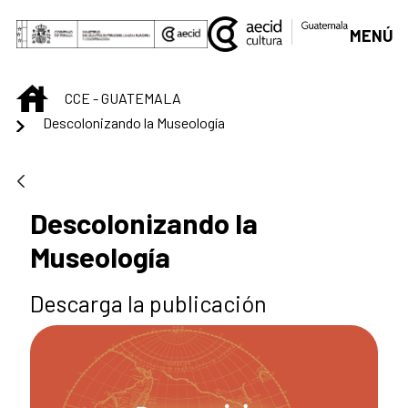
Saltar al contenido principal
MENÚ
INICIO
CCE - GUATEMALA
Descolonizando la Museología
Descolonizando la
Museología
Descarga la publicación