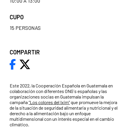
10:00 A 13:00
CUPO
15 PERSONAS
COMPARTIR
Este 2022, la Cooperación Española en Guatemala en
colaboración con diferentes ONG´s españolas y las
organizaciones socias en Guatemala impulsan la
campaña
“Los colores del Ixim”
que promueve la mejora
de la situación de seguridad alimentaria y nutricional y el
derecho a la alimentación bajo un enfoque
multidimensional con un interés especial en el cambio
climático.