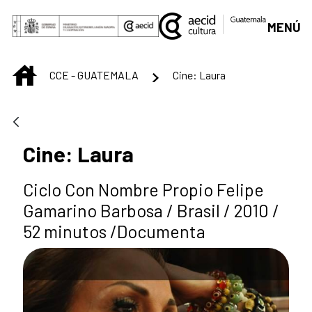
Saltar al contenido principal
MENÚ
INICIO
CCE - GUATEMALA
Cine: Laura
Cine: Laura
Ciclo Con Nombre Propio Felipe
Gamarino Barbosa / Brasil / 2010 /
52 minutos /Documenta