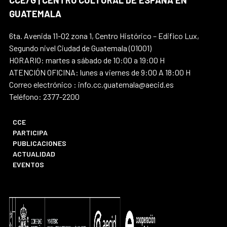
CCE/G | CENTRO CULTURAL DE ESPAÑA EN
GUATEMALA
6ta. Avenida 11-02 zona 1, Centro Histórico – Edifico Lux,
Segundo nivel Ciudad de Guatemala (01001)
HORARIO: martes a sábado de 10:00 a 19:00 H
ATENCIÓN OFICINA: lunes a viernes de 9:00 A 18:00 H
Correo electrónico : info.cc.guatemala@aecid.es
Teléfono: 2377-2200
CCE
PARTICIPA
PUBLICACIONES
ACTUALIDAD
EVENTOS