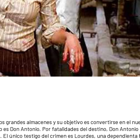
os grandes almacenes y su objetivo es convertirse en el nu
sto es Don Antonio. Por fatalidades del destino, Don Antoni
. El único testigo del crimen es Lourdes, una dependienta 