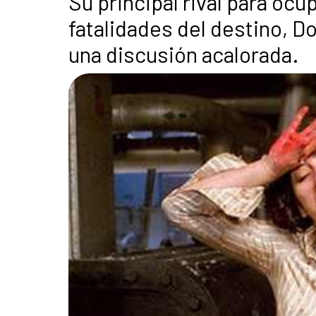
Su principal rival para ocu
fatalidades del destino, 
una discusión acalorada.