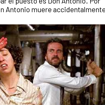
par el puesto es Don Antonio. Por
Don Antonio muere accidentalmente