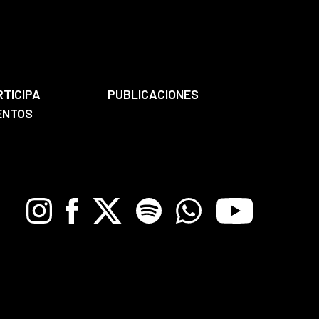
RTICIPA
PUBLICACIONES
ENTOS
Instagram
Facebook
X
Spotify
Whatsapp
Youtube