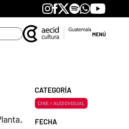
Instagram
Facebook
X
Spotify
Whatsapp
Youtube
MENÚ
CATEGORÍA
CINE / AUDIOVISUAL
lanta.
FECHA