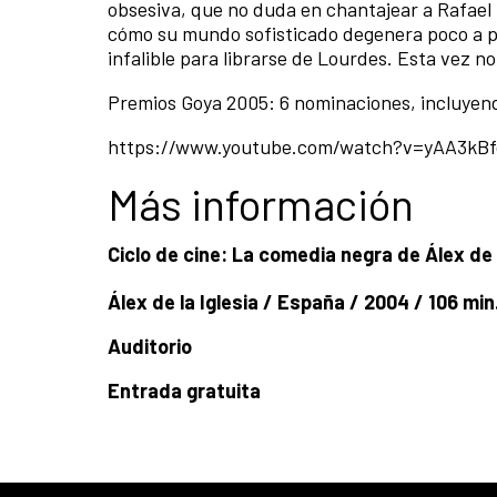
obsesiva, que no duda en chantajear a Rafael 
cómo su mundo sofisticado degenera poco a poc
infalible para librarse de Lourdes. Esta vez no
Premios Goya 2005: 6 nominaciones, incluyend
https://www.youtube.com/watch?v=yAA3kB
Más información
Ciclo de cine: La comedia negra de Álex de l
Álex de la Iglesia / España / 2004 / 106 min
Auditorio
Entrada gratuita