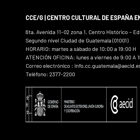
CCE/G | CENTRO CULTURAL DE ESPAÑA 
6ta. Avenida 11-02 zona 1, Centro Histórico – Ed
Segundo nivel Ciudad de Guatemala (01001)
HORARIO: martes a sábado de 10:00 a 19:00 H
ATENCIÓN OFICINA: lunes a viernes de 9:00 A 
Correo electrónico : info.cc.guatemala@aecid.e
Teléfono: 2377-2200