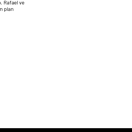
. Rafael ve
n plan
.