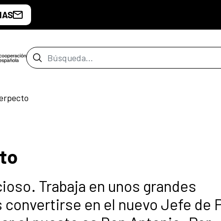
IAS
Barra de búsqueda
Ferpecto
to
cioso. Trabaja en unos grandes
 convertirse en el nuevo Jefe de P