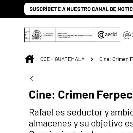
Saltar al contenido principal
SUSCRÍBETE A NUESTRO CANAL DE NOTIC
INICIO
CCE - GUATEMALA
Cine: Crimen 
Cine: Crimen Ferpec
Rafael es seductor y ambi
almacenes y su objetivo es