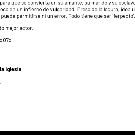
para que se convierta en su amante, su marido y su esclavo
o en un infierno de vulgaridad. Preso de la locura, idea u
 puede permitirse ni un error. Todo tiene que ser 'ferpecto'
o mejor actor.
fdO7o
a Iglesia
.