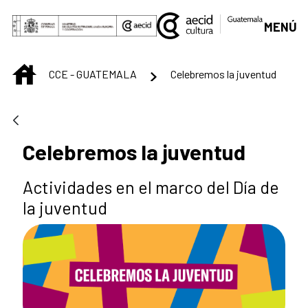
Saltar al contenido principal
MENÚ
INICIO
CCE - GUATEMALA
Celebremos la juventud
Celebremos la juventud
Actividades en el marco del Día de
la juventud