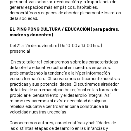
perspectivas sobre arte+educación y la importancia de
generar espacios más empáticos, habitables,
democráticos y capaces de abordar plenamente los retos
de la sociedad.
EL PING PONG CULTURA / EDUCACIÓN (para padres,
madres y docentes)
Del 21 al 25 de noviembre | De 10:00 a 13:00 hrs. |
presencial
En este taller reflexionaremos sobre las características
de la oferta educativo cultural en nuestros espacios;
problematizando la tendencia a la hiper información
versus formación.
Observaremos críticamente nuestras
prácticas y sus potencialidades. Discutiremos alrededor
de la idea de una emancipación regional en las formas de
propiciar el pensamiento, y el desarrollo integral. Así
mismo revisaremos si existe necesidad de alguna
rebeldía educativa centroamericana construida a la
velocidad nuestras urgencias.
Conoceremos autores, características y habilidades de
las distintas etapas de desarrollo en las infancias y