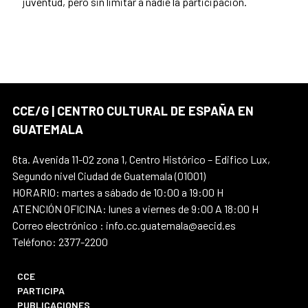
juventud, pero sin limitar a nadie la participación.
CCE/G | CENTRO CULTURAL DE ESPAÑA EN
GUATEMALA
6ta. Avenida 11-02 zona 1, Centro Histórico – Edifico Lux,
Segundo nivel Ciudad de Guatemala (01001)
HORARIO: martes a sábado de 10:00 a 19:00 H
ATENCIÓN OFICINA: lunes a viernes de 9:00 A 18:00 H
Correo electrónico : info.cc.guatemala@aecid.es
Teléfono: 2377-2200
CCE
PARTICIPA
PUBLICACIONES