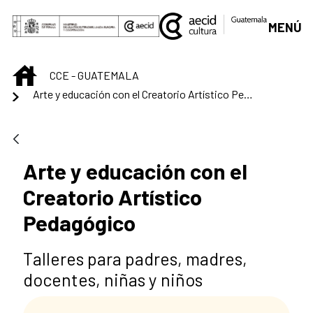
Saltar al contenido principal
MENÚ
INICIO
CCE - GUATEMALA
Arte y educación con el Creatorio Artístico Pedagógico
Arte y educación con el
Creatorio Artístico
Pedagógico
Talleres para padres, madres,
docentes, niñas y niños