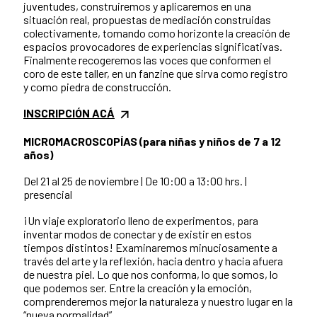
juventudes, construiremos y aplicaremos en una
situación real, propuestas de mediación construidas
colectivamente, tomando como horizonte la creación de
espacios provocadores de experiencias significativas.
Finalmente recogeremos las voces que conformen el
coro de este taller, en un fanzine que sirva como registro
y como piedra de construcción.
INSCRIPCIÓN ACÁ
MICROMACROSCOPÍAS (para niñas y niños de 7 a 12
años)
Del 21 al 25 de noviembre | De 10:00 a 13:00 hrs. |
presencial
¡Un viaje exploratorio lleno de experimentos, para
inventar modos de conectar y de existir en estos
tiempos distintos!
Examinaremos minuciosamente a
través del arte y la reflexión, hacia dentro y hacia afuera
de nuestra piel. Lo que nos conforma, lo que somos, lo
que podemos ser.
Entre la creación y la emoción,
comprenderemos mejor la naturaleza y nuestro lugar en la
“nueva normalidad”