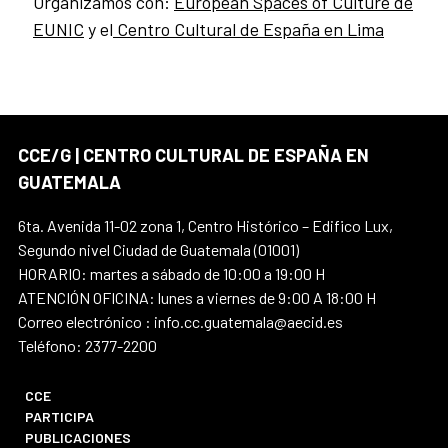
Organizamos con:
European Spaces of Culture de
EUNIC
y el
Centro Cultural de España en Lima
CCE/G | CENTRO CULTURAL DE ESPAÑA EN
GUATEMALA
6ta. Avenida 11-02 zona 1, Centro Histórico – Edifico Lux,
Segundo nivel Ciudad de Guatemala (01001)
HORARIO: martes a sábado de 10:00 a 19:00 H
ATENCIÓN OFICINA: lunes a viernes de 9:00 A 18:00 H
Correo electrónico : info.cc.guatemala@aecid.es
Teléfono: 2377-2200
CCE
PARTICIPA
PUBLICACIONES