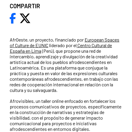
COMPARTIR
AfrOeste, un proyecto, financiado por
European Spaces
of Culture de EUNIC
liderado por el
Centro Cultural de
España en Lima
(Perú), que propone una red de
intercambio, aprendizaje y divulgación de la creatividad
artística actual de los pueblos afrodescendientes en
Latinoamérica. Es una plataforma que conjugue la
práctica y puesta en valor de las expresiones culturales
contemporáneas afrodescendientes, en trabajo con las
redes de cooperación internacional en relación con la
cultura y su salvaguarda.
Afrovisibles,
un taller online enfocado en fortalecer los
procesos comunicativos de proyectos, específicamente
en la construcción de narrativas y estrategias de
visibilidad, con el propósito de generar impacto
comunicacional para proyectos e iniciativas
afrodescendientes en entornos digitales.