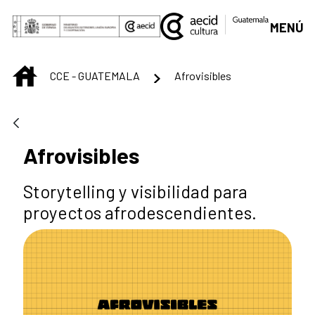
Saltar al contenido principal
MENÚ
INICIO
CCE - GUATEMALA
Afrovisibles
Afrovisibles
Storytelling y visibilidad para
proyectos afrodescendientes.