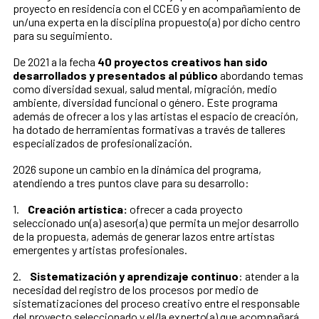
proyecto en residencia con el CCEG y en acompañamiento de
un/una experta en la disciplina propuesto(a) por dicho centro
para su seguimiento.
De 2021 a la fecha
40 proyectos creativos han sido
desarrollados y presentados al público
abordando temas
como diversidad sexual, salud mental, migración, medio
ambiente, diversidad funcional o género. Este programa
además de ofrecer a los y las artistas el espacio de creación,
ha dotado de herramientas formativas a través de talleres
especializados de profesionalización.
2026 supone un cambio en la dinámica del programa,
atendiendo a tres puntos clave para su desarrollo:
1.
Creación artística:
ofrecer a cada proyecto
seleccionado un(a) asesor(a) que permita un mejor desarrollo
de la propuesta, además de generar lazos entre artistas
emergentes y artistas profesionales.
2.
Sistematización y aprendizaje continuo
: atender a la
necesidad del registro de los procesos por medio de
sistematizaciones del proceso creativo entre el responsable
del proyecto seleccionado y el/la experto(a) que acompañará.