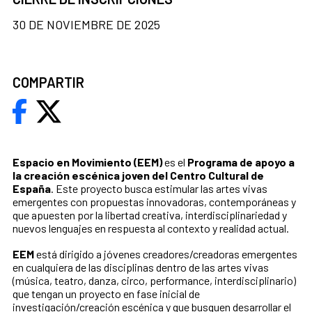
30 DE NOVIEMBRE DE 2025
COMPARTIR
Espacio en Movimiento (EEM)
es el
Programa de apoyo a
la creación escénica joven del Centro Cultural de
España
. Este proyecto busca estimular las artes vivas
emergentes con propuestas innovadoras, contemporáneas y
que apuesten por la libertad creativa, interdisciplinariedad y
nuevos lenguajes en respuesta al contexto y realidad actual.
EEM
está dirigido a jóvenes creadores/creadoras emergentes
en cualquiera de las disciplinas dentro de las artes vivas
(música, teatro, danza, circo, performance, interdisciplinario)
que tengan un proyecto en fase inicial de
investigación/creación escénica y que busquen desarrollar el