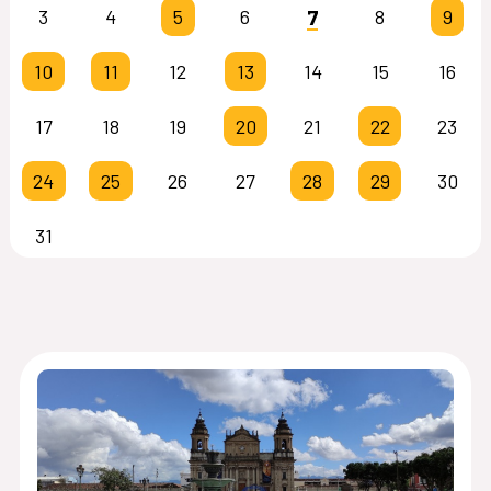
7
3
4
5
6
8
9
10
11
12
13
14
15
16
17
18
19
20
21
22
23
24
25
26
27
28
29
30
31