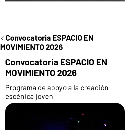
pasa
abre en la misma ventana Exposiciones
Convocatoria ESPACIO EN
MOVIMIENTO 2026
Convocatoria ESPACIO EN
MOVIMIENTO 2026
Programa de apoyo a la creación
escénica joven