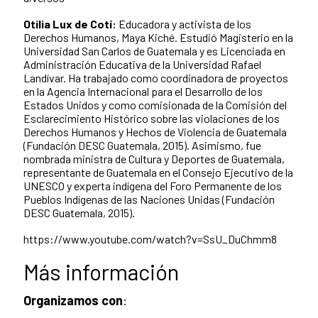
Otilia Lux de Cotí:
Educadora y activista de los
Derechos Humanos, Maya Kiché. Estudió Magisterio en la
Universidad San Carlos de Guatemala y es Licenciada en
Administración Educativa de la Universidad Rafael
Landívar. Ha trabajado como coordinadora de proyectos
en la Agencia Internacional para el Desarrollo de los
Estados Unidos y como comisionada de la Comisión del
Esclarecimiento Histórico sobre las violaciones de los
Derechos Humanos y Hechos de Violencia de Guatemala
(Fundación DESC Guatemala, 2015). Asimismo, fue
nombrada ministra de Cultura y Deportes de Guatemala,
representante de Guatemala en el Consejo Ejecutivo de la
UNESCO y experta indígena del Foro Permanente de los
Pueblos Indígenas de las Naciones Unidas (Fundación
DESC Guatemala, 2015).
https://www.youtube.com/watch?v=SsU_DuChmm8
Más información
Organizamos con
: