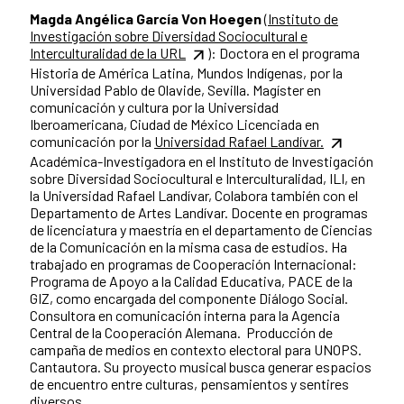
Magda Angélica García Von Hoegen
(Instituto de
Investigación sobre Diversidad Sociocultural e
Interculturalidad de la URL
): Doctora en el programa
Historia de América Latina, Mundos Indígenas, por la
Universidad Pablo de Olavide, Sevilla. Magíster en
comunicación y cultura por la Universidad
Iberoamericana, Ciudad de México Licenciada en
comunicación por la
Universidad Rafael Landívar.
Académica-Investigadora en el Instituto de Investigación
sobre Diversidad Sociocultural e Interculturalidad, ILI, en
la Universidad Rafael Landívar, Colabora también con el
Departamento de Artes Landívar. Docente en programas
de licenciatura y maestría en el departamento de Ciencias
de la Comunicación en la misma casa de estudios. Ha
trabajado en programas de Cooperación Internacional:
Programa de Apoyo a la Calidad Educativa, PACE de la
GIZ, como encargada del componente Diálogo Social.
Consultora en comunicación interna para la Agencia
Central de la Cooperación Alemana. Producción de
campaña de medios en contexto electoral para UNOPS.
Cantautora. Su proyecto musical busca generar espacios
de encuentro entre culturas, pensamientos y sentires
diversos