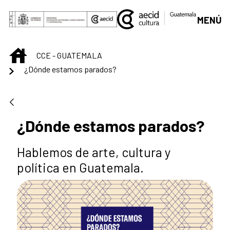
Saut au contenu principal
MENÚ
INICIO
CCE - GUATEMALA
¿Dónde estamos parados?
¿Dónde estamos parados?
Hablemos de arte, cultura y
política en Guatemala.