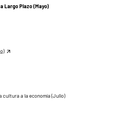
 a Largo Plazo (Mayo)
o)
a cultura a la economía (Julio)