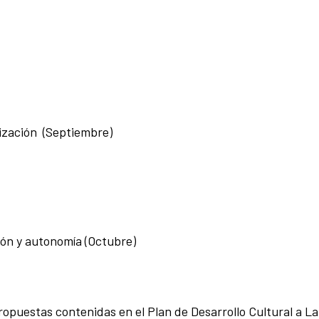
lización (Septiembre)
ión y autonomía (Octubre)
ropuestas contenidas en el Plan de Desarrollo Cultural a La