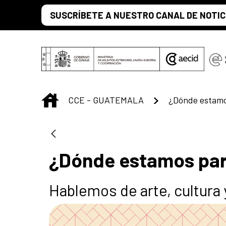
Saut au contenu principal
SUSCRÍBETE A NUESTRO CANAL DE NOTIC
INICIO
CCE - GUATEMALA
¿Dónde estamo
¿Dónde estamos pa
Hablemos de arte, cultura 