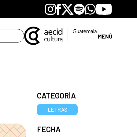
Instagram
Facebook
X
Spotify
Whatsapp
Youtube
MENÚ
CATEGORÍA
LETRAS
FECHA