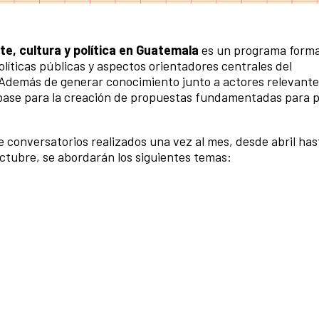
e, cultura y política en Guatemala
es un programa forma
olíticas públicas y aspectos orientadores centrales del
. Además de generar conocimiento junto a actores relevant
o base para la creación de propuestas fundamentadas para 
e conversatorios realizados una vez al mes, desde abril has
 octubre, se abordarán los siguientes temas: