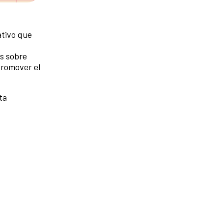
tivo que
es sobre
promover el
ta