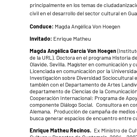
principalmente en los temas de ciudadanización
civil en el desarrollo del sector cultural en Gu
Conduce:
Magda Angélica Von Hoegen
Invitado:
Enrique Matheu
Magda Angélica García Von Hoegen
(Institu
de la URL). Doctora en el programa Historia d
Olavide, Sevilla. Magíster en comunicación y 
Licenciada en comunicación por la Universida
Investigación sobre Diversidad Sociocultural e
también con el Departamento de Artes Landíva
departamento de Ciencias de la Comunicación
Cooperación Internacional: Programa de Apoyo
componente Diálogo Social. Consultora en com
Alemana. Producción de campaña de medios e
busca generar espacios de encuentro entre cu
Enrique Matheu Recinos.
Ex Ministro de Cu
Cultura y Deportes de Guatemala, 2004 - 200