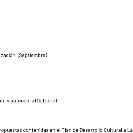
lización (Septiembre)
ión y autonomía (Octubre)
ropuestas contenidas en el Plan de Desarrollo Cultural a La