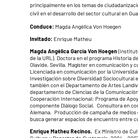
principalmente en los temas de ciudadanización
civil en el desarrollo del sector cultural en Gu
Conduce:
Magda Angélica Von Hoegen
Invitado:
Enrique Matheu
Magda Angélica García Von Hoegen
(Institu
de la URL). Doctora en el programa Historia d
Olavide, Sevilla. Magíster en comunicación y 
Licenciada en comunicación por la Universida
Investigación sobre Diversidad Sociocultural e
también con el Departamento de Artes Landíva
departamento de Ciencias de la Comunicación
Cooperación Internacional: Programa de Apoyo
componente Diálogo Social. Consultora en com
Alemana. Producción de campaña de medios e
busca generar espacios de encuentro entre cu
Enrique Matheu Recinos.
Ex Ministro de Cu
Cultura y Deportes de Guatemala, 2004 - 200