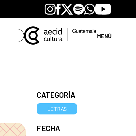
Instagram
Facebook
X
Spotify
Whatsapp
Youtube
MENÚ
CATEGORÍA
LETRAS
FECHA