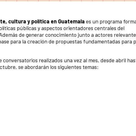
e, cultura y política en Guatemala
es un programa forma
olíticas públicas y aspectos orientadores centrales del
. Además de generar conocimiento junto a actores relevant
o base para la creación de propuestas fundamentadas para 
e conversatorios realizados una vez al mes, desde abril has
 octubre, se abordarán los siguientes temas: