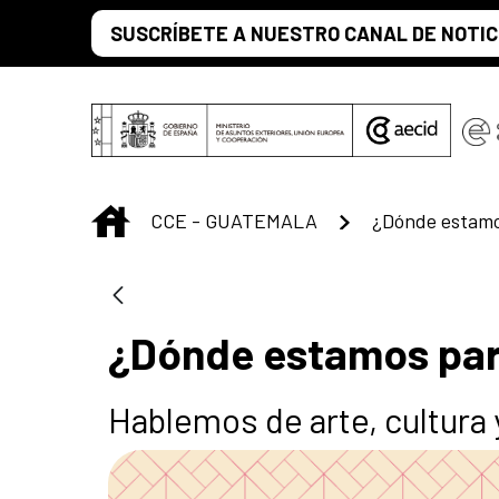
Saut au contenu principal
SUSCRÍBETE A NUESTRO CANAL DE NOTIC
INICIO
CCE - GUATEMALA
¿Dónde estamo
¿Dónde estamos pa
Hablemos de arte, cultura 