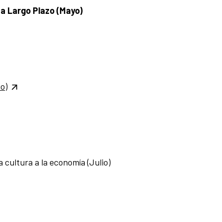
 a Largo Plazo (Mayo)
o)
a cultura a la economía (Julio)