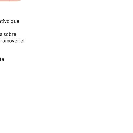
tivo que
es sobre
promover el
ta