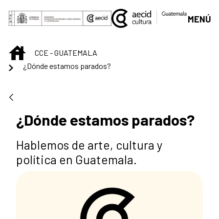
Saut au contenu principal
MENÚ
INICIO
CCE - GUATEMALA
¿Dónde estamos parados?
¿Dónde estamos parados?
Hablemos de arte, cultura y
política en Guatemala.