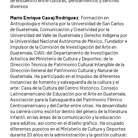
de encuentro entre culturas, pensamientos y sentires
diversos
Mario Enrique Caxaj Rodríguez
. Formación en
Antropología e Historia por la Universidad de San Carlos
de Guatemala, Comunicación y Creatividad por la
Universidad del Valle de Guatemala y Derecho Indígena por
la Universidad Nacional Autónoma de México. Fundador e
impulsor de la Comisión de Investigación del Arte en
Guatemala, CIAG; del Departamento de Investigación
Artística del Ministerio de Cultura y Deportes; de la
Dirección Técnica de Patrimonio Cultural Intangible de la
Dirección General del Patrimonio Cultural y Natural de
Guatemala. Ha participado en el impulso de diferentes
instancias de fomento y salvaguardia de la cultura y el
arte: Casa de la Cultura del Centro Histórico, Consejo
Latinoamericano de Educación por el Arte en Guatemala,
Asociación para la Salvaguardia del Patrimonio Fílmico
Centroamericano y del Caribe entre otras. Ha desarrollado
su carrera como escritor dentro del género de la literatura
infantil, en las áreas de la comunicación y la educación
para adultos, así como en el diseño gráfico. Ha ocupado
diferentes puestos en el Ministerio de Cultura y Deportes
durante 20 años en la administración y la gestión cultural: