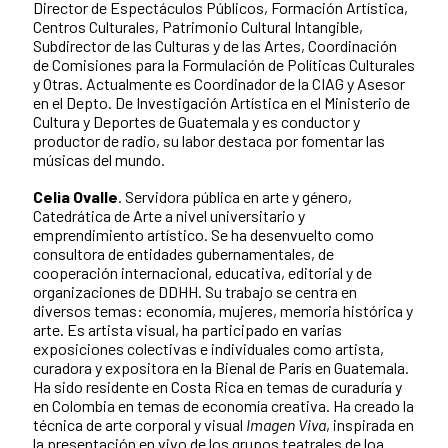
Director de Espectáculos Públicos, Formación Artística,
Centros Culturales, Patrimonio Cultural Intangible,
Subdirector de las Culturas y de las Artes, Coordinación
de Comisiones para la Formulación de Políticas Culturales
y Otras. Actualmente es Coordinador de la CIAG y Asesor
en el Depto. De Investigación Artística en el Ministerio de
Cultura y Deportes de Guatemala y es conductor y
productor de radio, su labor destaca por fomentar las
músicas del mundo.
Celia Ovalle
. Servidora pública en arte y género,
Catedrática de Arte a nivel universitario y
emprendimiento artístico. Se ha desenvuelto como
consultora de entidades gubernamentales, de
cooperación internacional, educativa, editorial y de
organizaciones de DDHH. Su trabajo se centra en
diversos temas: economía, mujeres, memoria histórica y
arte. Es artista visual, ha participado en varias
exposiciones colectivas e individuales como artista,
curadora y expositora en la Bienal de París en Guatemala.
Ha sido residente en Costa Rica en temas de curaduría y
en Colombia en temas de economía creativa. Ha creado la
técnica de arte corporal y visual
Imagen Viva
, inspirada en
la presentación en vivo de los grupos teatrales de loa