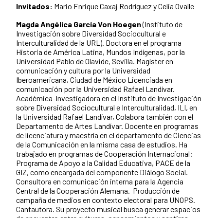
Invitados:
Mario Enrique Caxaj Rodríguez y Celia Ovalle
Magda Angélica García Von Hoegen
(Instituto de
Investigación sobre Diversidad Sociocultural e
Interculturalidad de la URL). Doctora en el programa
Historia de América Latina, Mundos Indígenas, por la
Universidad Pablo de Olavide, Sevilla. Magíster en
comunicación y cultura por la Universidad
Iberoamericana, Ciudad de México Licenciada en
comunicación por la Universidad Rafael Landívar.
Académica-Investigadora en el Instituto de Investigación
sobre Diversidad Sociocultural e Interculturalidad, ILI, en
la Universidad Rafael Landívar, Colabora también con el
Departamento de Artes Landívar. Docente en programas
de licenciatura y maestría en el departamento de Ciencias
de la Comunicación en la misma casa de estudios. Ha
trabajado en programas de Cooperación Internacional:
Programa de Apoyo a la Calidad Educativa, PACE de la
GIZ, como encargada del componente Diálogo Social.
Consultora en comunicación interna para la Agencia
Central de la Cooperación Alemana. Producción de
campaña de medios en contexto electoral para UNOPS.
Cantautora. Su proyecto musical busca generar espacios