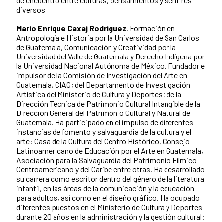
de encuentro entre culturas, pensamientos y sentires
diversos
Mario Enrique Caxaj Rodríguez
. Formación en
Antropología e Historia por la Universidad de San Carlos
de Guatemala, Comunicación y Creatividad por la
Universidad del Valle de Guatemala y Derecho Indígena por
la Universidad Nacional Autónoma de México. Fundador e
impulsor de la Comisión de Investigación del Arte en
Guatemala, CIAG; del Departamento de Investigación
Artística del Ministerio de Cultura y Deportes; de la
Dirección Técnica de Patrimonio Cultural Intangible de la
Dirección General del Patrimonio Cultural y Natural de
Guatemala. Ha participado en el impulso de diferentes
instancias de fomento y salvaguardia de la cultura y el
arte: Casa de la Cultura del Centro Histórico, Consejo
Latinoamericano de Educación por el Arte en Guatemala,
Asociación para la Salvaguardia del Patrimonio Fílmico
Centroamericano y del Caribe entre otras. Ha desarrollado
su carrera como escritor dentro del género de la literatura
infantil, en las áreas de la comunicación y la educación
para adultos, así como en el diseño gráfico. Ha ocupado
diferentes puestos en el Ministerio de Cultura y Deportes
durante 20 años en la administración y la gestión cultural: