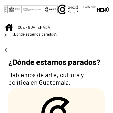
Saut au contenu principal
MENÚ
INICIO
CCE - GUATEMALA
¿Dónde estamos parados?
¿Dónde estamos parados?
Hablemos de arte, cultura y
política en Guatemala.