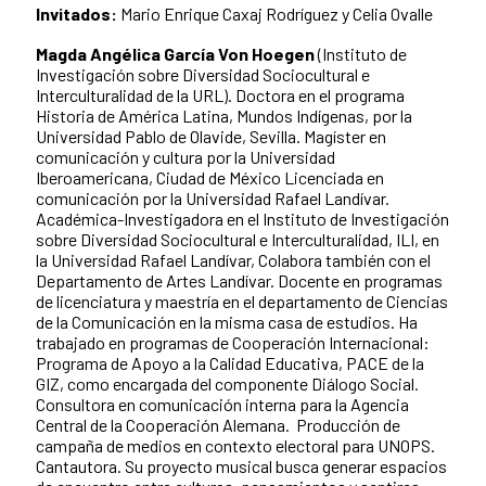
Invitados:
Mario Enrique Caxaj Rodríguez y Celia Ovalle
Magda Angélica García Von Hoegen
(Instituto de
Investigación sobre Diversidad Sociocultural e
Interculturalidad de la URL). Doctora en el programa
Historia de América Latina, Mundos Indígenas, por la
Universidad Pablo de Olavide, Sevilla. Magíster en
comunicación y cultura por la Universidad
Iberoamericana, Ciudad de México Licenciada en
comunicación por la Universidad Rafael Landívar.
Académica-Investigadora en el Instituto de Investigación
sobre Diversidad Sociocultural e Interculturalidad, ILI, en
la Universidad Rafael Landívar, Colabora también con el
Departamento de Artes Landívar. Docente en programas
de licenciatura y maestría en el departamento de Ciencias
de la Comunicación en la misma casa de estudios. Ha
trabajado en programas de Cooperación Internacional:
Programa de Apoyo a la Calidad Educativa, PACE de la
GIZ, como encargada del componente Diálogo Social.
Consultora en comunicación interna para la Agencia
Central de la Cooperación Alemana. Producción de
campaña de medios en contexto electoral para UNOPS.
Cantautora. Su proyecto musical busca generar espacios