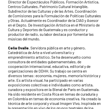
Director de Espectáculos Públicos, Formación Artística,
Centros Culturales, Patrimonio Cultural Intangible,
Subdirector de las Culturas y de las Artes, Coordinación
de Comisiones para la Formulación de Políticas Culturales
y Otras. Actualmente es Coordinador de la CIAG y Asesor
en el Depto. De Investigación Artística en el Ministerio de
Cultura y Deportes de Guatemala y es conductor y
productor de radio, su labor destaca por fomentar las
músicas del mundo.
Celia Ovalle
. Servidora pública en arte y género,
Catedrática de Arte a nivel universitario y
emprendimiento artístico. Se ha desenvuelto como
consultora de entidades gubernamentales, de
cooperación internacional, educativa, editorial y de
organizaciones de DDHH. Su trabajo se centra en
diversos temas: economía, mujeres, memoria histórica y
arte. Es artista visual, ha participado en varias
exposiciones colectivas e individuales como artista,
curadora y expositora en la Bienal de París en Guatemala.
Ha sido residente en Costa Rica en temas de curaduría y
en Colombia en temas de economía creativa. Ha creado la
técnica de arte corporal y visual
Imagen Viva
, inspirada en
la presentación en vivo de los grupos teatrales de loa